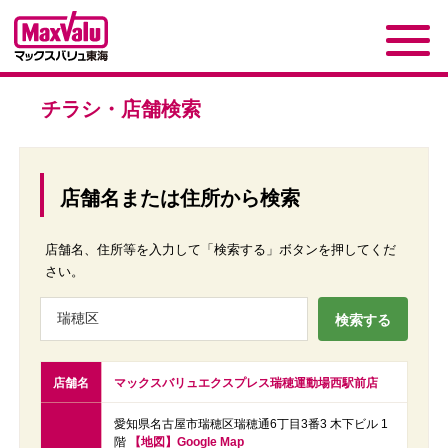
チラシ・店舗検索
店舗名または住所から検索
店舗名、住所等を入力して「検索する」ボタンを押してくだ
さい。
店舗名
マックスバリュエクスプレス瑞穂運動場西駅前店
愛知県名古屋市瑞穂区瑞穂通6丁目3番3 木下ビル 1
階
【地図】Google Map