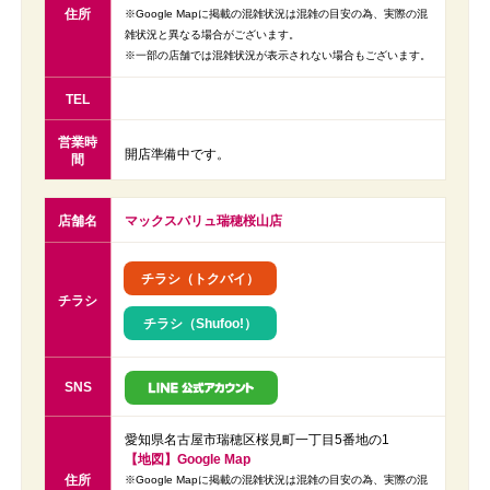
住所
※Google Mapに掲載の混雑状況は混雑の目安の為、実際の混
雑状況と異なる場合がございます。
※一部の店舗では混雑状況が表示されない場合もございます。
TEL
営業時
開店準備中です。
間
店舗名
マックスバリュ瑞穂桜山店
チラシ（トクバイ）
チラシ
チラシ（Shufoo!）
SNS
愛知県名古屋市瑞穂区桜見町一丁目5番地の1
【地図】Google Map
住所
※Google Mapに掲載の混雑状況は混雑の目安の為、実際の混