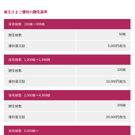
株主さまご優待の贈呈基準
保有株数
100株〜999株
50枚
贈呈枚数
優待還元額
5,000円相当
保有株数
1,000株〜1,999株
100枚
贈呈枚数
優待還元額
10,000円相当
保有株数
2,000株〜4,999株
200枚
贈呈枚数
優待還元額
20,000円相当
保有株数
5,000株〜