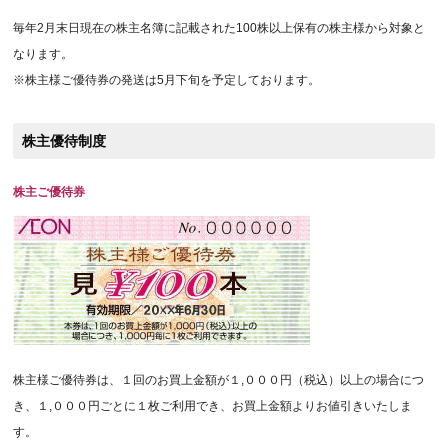
毎年2月末日現在の株主名簿に記載された100株以上保有の株主様から対象と
なります。
※株主様ご優待券の発送は5月下旬を予定しております。
株主優待制度
株主ご優待券
株主様ご優待券は、１回のお買上金額が１,０００円（税込）以上の場合につ
き、１,０００円ごとに１枚ご利用でき、お買上金額よりお値引きいたしま
す。