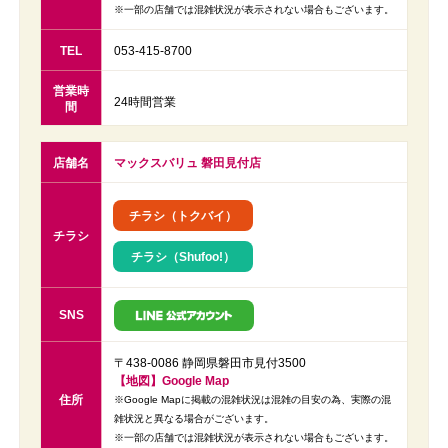
※一部の店舗では混雑状況が表示されない場合もございます。
TEL
053-415-8700
営業時
24時間営業
間
店舗名
マックスバリュ 磐田見付店
チラシ（トクバイ）
チラシ
チラシ（Shufoo!）
SNS
〒438-0086 静岡県磐田市見付3500
【地図】Google Map
住所
※Google Mapに掲載の混雑状況は混雑の目安の為、実際の混
雑状況と異なる場合がございます。
※一部の店舗では混雑状況が表示されない場合もございます。