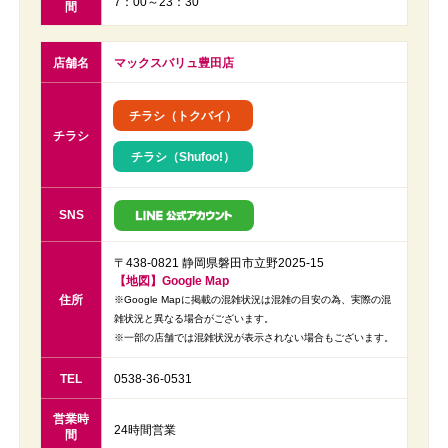
7：00～23：30
間
店舗名
マックスバリュ豊田店
チラシ（トクバイ）
チラシ
チラシ（Shufoo!）
SNS
〒438-0821 静岡県磐田市立野2025-15
【地図】Google Map
住所
※Google Mapに掲載の混雑状況は混雑の目安の為、実際の混
雑状況と異なる場合がございます。
※一部の店舗では混雑状況が表示されない場合もございます。
TEL
0538-36-0531
営業時
24時間営業
間