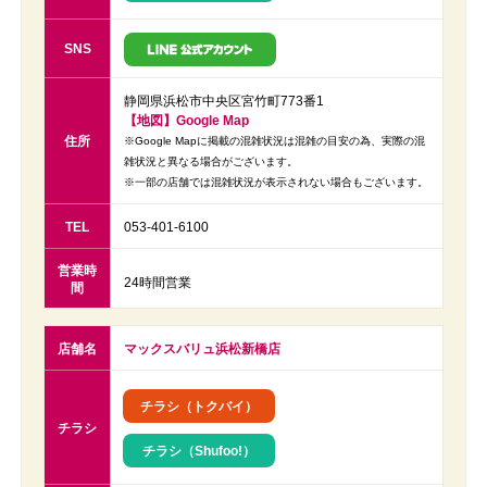
SNS
静岡県浜松市中央区宮竹町773番1
【地図】Google Map
住所
※Google Mapに掲載の混雑状況は混雑の目安の為、実際の混
雑状況と異なる場合がございます。
※一部の店舗では混雑状況が表示されない場合もございます。
TEL
053-401-6100
営業時
24時間営業
間
店舗名
マックスバリュ浜松新橋店
チラシ（トクバイ）
チラシ
チラシ（Shufoo!）