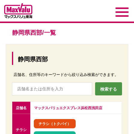
静岡県西部/一覧
静岡県西部
店舗名、住所等のキーワードから絞り込み検索ができます。
店舗名
マックスバリュエクスプレス浜松西浅田店
チラシ（トクバイ）
チラシ