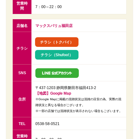
営業時
7：00～22：00
間
店舗名
マックスバリュ福田店
チラシ（トクバイ）
チラシ
チラシ（Shufoo!）
SNS
〒437-1203 静岡県磐田市福田413-2
【地図】Google Map
住所
※Google Mapに掲載の混雑状況は混雑の目安の為、実際の混
雑状況と異なる場合がございます。
※一部の店舗では混雑状況が表示されない場合もございます。
TEL
0538-58-0521
営業時