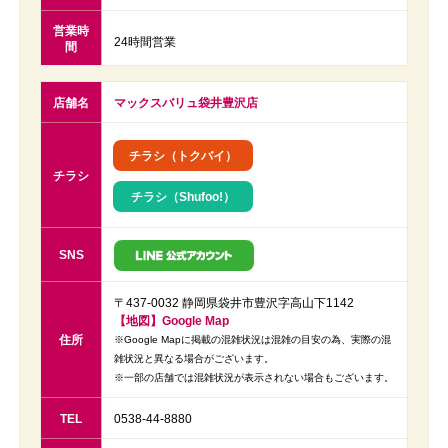
営業時
24時間営業
間
店舗名
マックスバリュ袋井豊沢店
チラシ（トクバイ）
チラシ
チラシ（Shufoo!）
SNS
〒437-0032 静岡県袋井市豊沢字高山下1142
【地図】Google Map
住所
※Google Mapに掲載の混雑状況は混雑の目安の為、実際の混
雑状況と異なる場合がございます。
※一部の店舗では混雑状況が表示されない場合もございます。
TEL
0538-44-8880