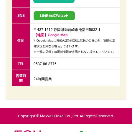
SNS
〒437-1612 静岡県御前崎市池新田5832-1
【地図】Google Map
住所
※Google Mapに掲載の混雑状況は混雑の目安の為、実際の混
雑状況と異なる場合がございます。
※一部の店舗では混雑状況が表示されない場合もございます。
TEL
0537-86-8775
営業時
24時間営業
間
Copyright © Maxvalu Tokai Co., Ltd. All Rights Reserved.