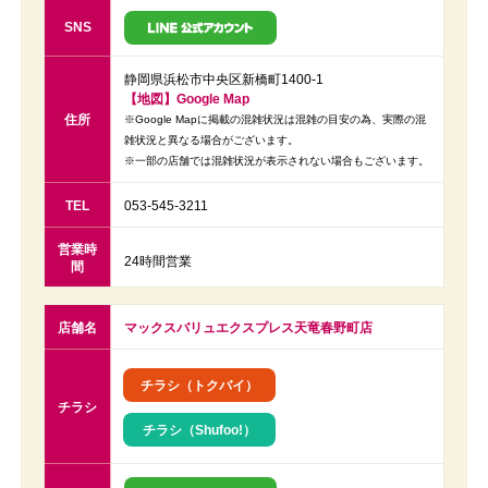
SNS
静岡県浜松市中央区新橋町1400-1
【地図】Google Map
住所
※Google Mapに掲載の混雑状況は混雑の目安の為、実際の混
雑状況と異なる場合がございます。
※一部の店舗では混雑状況が表示されない場合もございます。
TEL
053-545-3211
営業時
24時間営業
間
店舗名
マックスバリュエクスプレス天竜春野町店
チラシ（トクバイ）
チラシ
チラシ（Shufoo!）