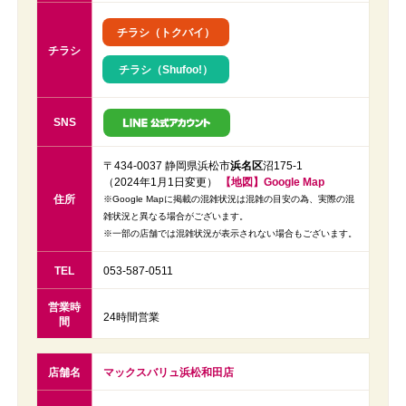
チラシ（トクバイ）
チラシ
チラシ（Shufoo!）
SNS
〒434-0037 静岡県浜松市
浜名区
沼175-1
（2024年1月1日変更）
【地図】Google Map
住所
※Google Mapに掲載の混雑状況は混雑の目安の為、実際の混
雑状況と異なる場合がございます。
※一部の店舗では混雑状況が表示されない場合もございます。
TEL
053-587-0511
営業時
24時間営業
間
店舗名
マックスバリュ浜松和田店