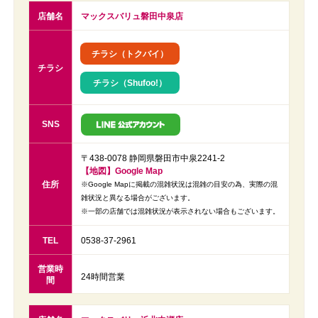
店舗名
マックスバリュ磐田中泉店
チラシ（トクバイ）
チラシ
チラシ（Shufoo!）
SNS
〒438-0078 静岡県磐田市中泉2241-2
【地図】Google Map
住所
※Google Mapに掲載の混雑状況は混雑の目安の為、実際の混
雑状況と異なる場合がございます。
※一部の店舗では混雑状況が表示されない場合もございます。
TEL
0538-37-2961
営業時
24時間営業
間