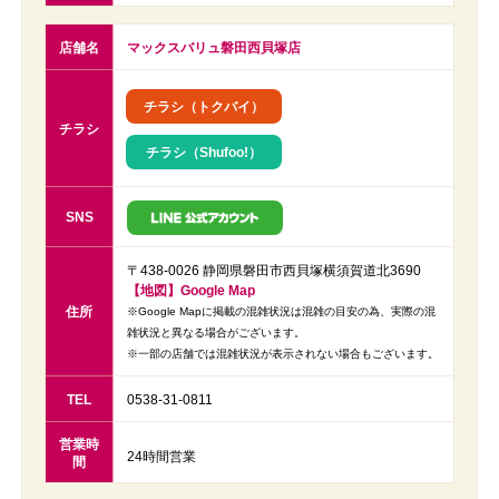
店舗名
マックスバリュ磐田西貝塚店
チラシ（トクバイ）
チラシ
チラシ（Shufoo!）
SNS
〒438-0026 静岡県磐田市西貝塚横須賀道北3690
【地図】Google Map
住所
※Google Mapに掲載の混雑状況は混雑の目安の為、実際の混
雑状況と異なる場合がございます。
※一部の店舗では混雑状況が表示されない場合もございます。
TEL
0538-31-0811
営業時
24時間営業
間