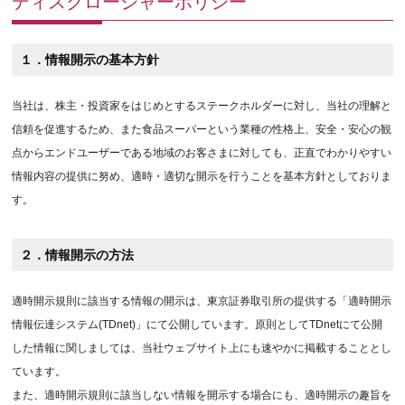
ディスクロージャーポリシー
１．情報開示の基本方針
当社は、株主・投資家をはじめとするステークホルダーに対し、当社の理解と
信頼を促進するため、また食品スーパーという業種の性格上、安全・安心の観
点からエンドユーザーである地域のお客さまに対しても、正直でわかりやすい
情報内容の提供に努め、適時・適切な開示を行うことを基本方針としておりま
す。
２．情報開示の方法
適時開示規則に該当する情報の開示は、東京証券取引所の提供する「適時開示
情報伝達システム(TDnet)」にて公開しています。原則としてTDnetにて公開
した情報に関しましては、当社ウェブサイト上にも速やかに掲載することとし
ています。
また、適時開示規則に該当しない情報を開示する場合にも、適時開示の趣旨を