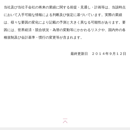
当社及び当社子会社の将来の業績に関する前提・見通し・計画等は、当該時点
において入手可能な情報による判断及び仮定に基づいています。実際の業績
は、様々な要因の変化により記載の予測と大きく異なる可能性があります。要
因には、世界経済・競合状況・為替の変動等にかかわるリスクや、国内外の各
種規制及び会計基準・慣行の変更等が含まれます。
最終更新日 ２０１４年９月１２日