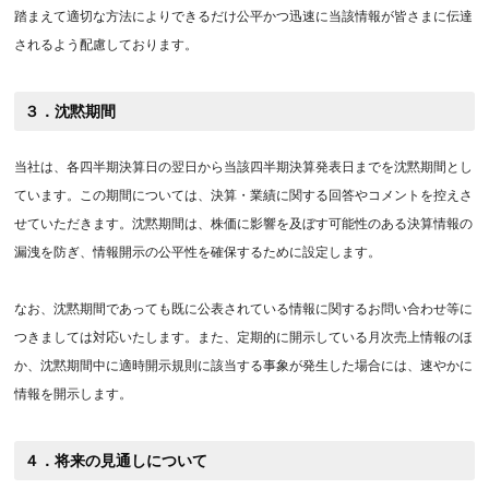
踏まえて適切な方法によりできるだけ公平かつ迅速に当該情報が皆さまに伝達
されるよう配慮しております。
３．沈黙期間
当社は、各四半期決算日の翌日から当該四半期決算発表日までを沈黙期間とし
ています。この期間については、決算・業績に関する回答やコメントを控えさ
せていただきます。沈黙期間は、株価に影響を及ぼす可能性のある決算情報の
漏洩を防ぎ、情報開示の公平性を確保するために設定します。
なお、沈黙期間であっても既に公表されている情報に関するお問い合わせ等に
つきましては対応いたします。また、定期的に開示している月次売上情報のほ
か、沈黙期間中に適時開示規則に該当する事象が発生した場合には、速やかに
情報を開示します。
４．将来の見通しについて