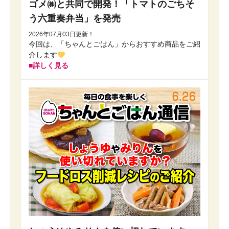
ゴメ㈱と共同で開発！「トマトのごちそ
う六重奏弁当」を発売
2026年07月03日更新！
今回は、「ちゃんとごはん」からおすすめ商品をご紹
介します
…
詳しく見る