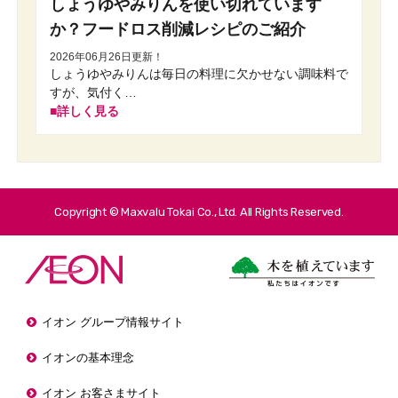
しょうゆやみりんを使い切れています
か？フードロス削減レシピのご紹介
2026年06月26日更新！
しょうゆやみりんは毎日の料理に欠かせない調味料で
すが、気付く…
詳しく見る
Copyright © Maxvalu Tokai Co., Ltd. All Rights Reserved.
イオン グループ情報サイト
イオンの基本理念
イオン お客さまサイト