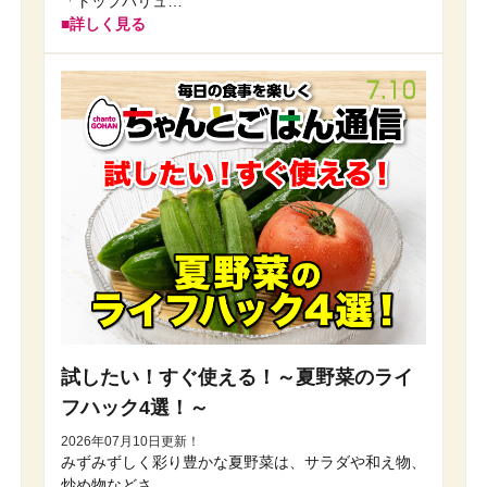
「トップバリュ…
詳しく見る
試したい！すぐ使える！～夏野菜のライ
フハック4選！～
2026年07月10日更新！
みずみずしく彩り豊かな夏野菜は、サラダや和え物、
炒め物などさ…