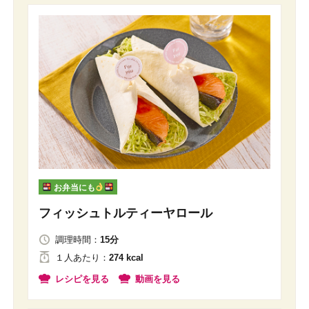
お弁当にも
フィッシュトルティーヤロール
調理時間：
15分
１人
あたり
：
274 kcal
レシピを見る
動画を見る