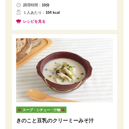
調理時間：
10分
１人
あたり
：
104 kcal
レシピを見る
スープ・シチュー・汁物
きのこと豆乳のクリーミーみそ汁