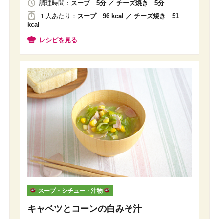
調理時間：
スープ 5分 ／ チーズ焼き 5分
１人
あたり
：
スープ 96 kcal ／ チーズ焼き 51
kcal
レシピを見る
スープ・シチュー・汁物
キャベツとコーンの白みそ汁