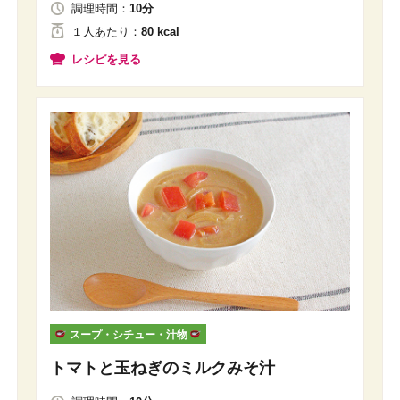
調理時間：
10分
１人
あたり
：
80 kcal
レシピを見る
スープ・シチュー・汁物
トマトと玉ねぎのミルクみそ汁