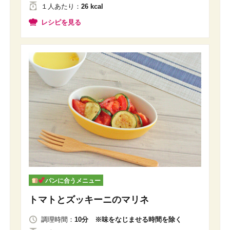
１人
あたり
：
26 kcal
レシピを見る
パンに合うメニュー
トマトとズッキーニのマリネ
調理時間：
10分 ※味をなじませる時間を除く