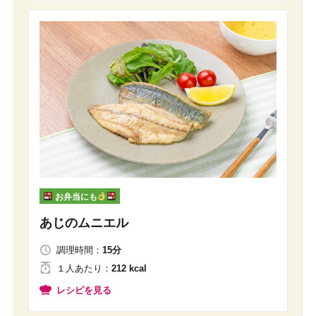
お弁当にも
あじのムニエル
調理時間：
15分
１人
あたり
：
212 kcal
レシピを見る