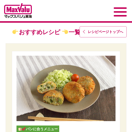
おすすめレシピ
一覧
レシピページトップ
へ
パンに合うメニュー