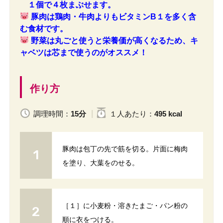
１個で４枚まぶせます。
豚肉は鶏肉・牛肉よりもビタミンB１を多く含
む食材です。
野菜は丸ごと使うと栄養価が高くなるため、キ
ャベツは芯まで使うのがオススメ！
作り方
調理時間：
15分
１人
あたり
：
495 kcal
豚肉は包丁の先で筋を切る。片面に梅肉
を塗り、大葉をのせる。
［１］に小麦粉・溶きたまご・パン粉の
順に衣をつける。