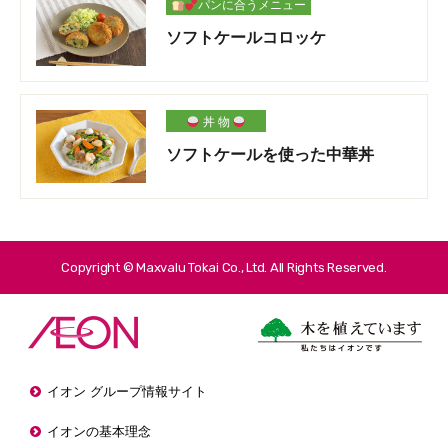
パンに合うメニュー
ソフトケールコロッケ
丼 物
ソフトケールを使った中華丼
Copyright © Maxvalu Tokai Co., Ltd. All Rights Reserved.
イオン グループ情報サイト
イオンの基本理念