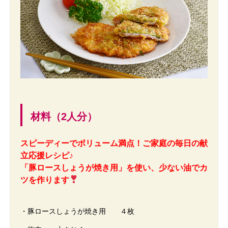
材料（2人分）
スピーディーでボリューム満点！ご家庭の毎日の献
立応援レシピ♪
「豚ロースしょうが焼き用」を使い、少ない油でカ
ツを作ります
・豚ロースしょうが焼き用 ４枚