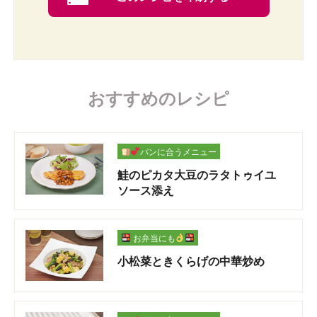
おすすめのレシピ
パンに合うメニュー
鮭のピカタ大豆のラタトゥイユ
ソース添え
お弁当にも
小松菜ときくらげの中華炒め