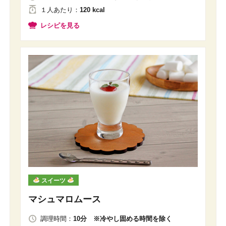
１人
あたり
：
120 kcal
レシピを見る
スイーツ
マシュマロムース
調理時間：
10分 ※冷やし固める時間を除く