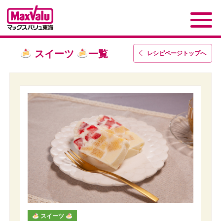
スイーツ
一覧
レシピページトップ
へ
スイーツ