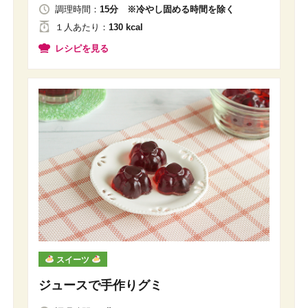
調理時間：
15分 ※冷やし固める時間を除く
１人
あたり
：
130 kcal
レシピを見る
スイーツ
ジュースで手作りグミ