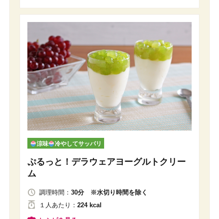
涼味
冷やしてサッパリ
ぷるっと！デラウェアヨーグルトクリー
ム
調理時間：
30分 ※水切り時間を除く
１人
あたり
：
224 kcal