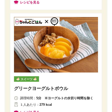
レシピを見る
スイーツ
グリークヨーグルトボウル
調理時間：
5分 ※ヨーグルトの水切り時間を除く
１人
あたり
：
279 kcal