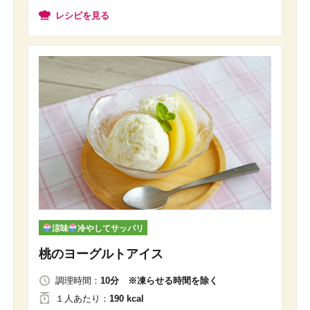
レシピを見る
涼味
冷やしてサッパリ
桃のヨーグルトアイス
調理時間：
10分 ※凍らせる時間を除く
１人
あたり
：
190 kcal