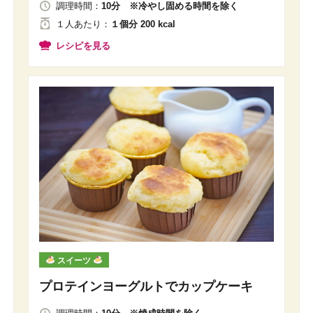
調理時間：
10分 ※冷やし固める時間を除く
１人
あたり
：
１個分 200 kcal
レシピを見る
スイーツ
プロテインヨーグルトでカップケーキ