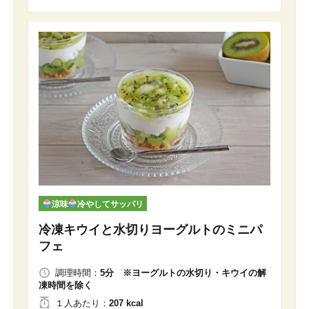
涼味
冷やしてサッパリ
冷凍キウイと水切りヨーグルトのミニパ
フェ
調理時間：
5分 ※ヨーグルトの水切り・キウイの解
凍時間を除く
１人
あたり
：
207 kcal