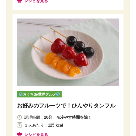
レシピを見る
おうちde世界グルメ
お好みのフルーツで！ひんやりタンフル
調理時間：
20分 ※冷やす時間を除く
１人
あたり
：
125 kcal
レシピを見る