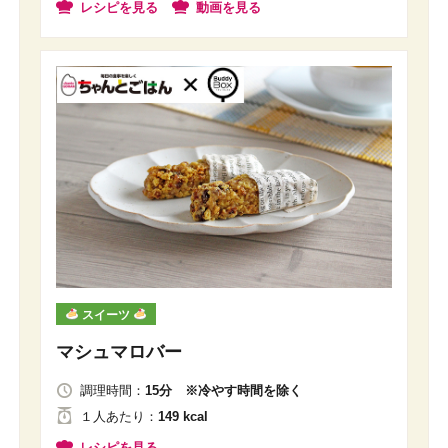
レシピを見る
動画を見る
スイーツ
マシュマロバー
調理時間：
15分 ※冷やす時間を除く
１人
あたり
：
149 kcal
レシピを見る