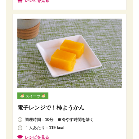
レシピを見る
スイーツ
電子レンジで！柿ようかん
調理時間：
10分 ※冷やす時間を除く
１人
あたり
：
119 kcal
レシピを見る