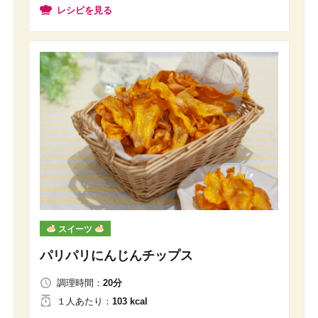
レシピを見る
スイーツ
パリパリにんじんチップス
調理時間：
20分
１人
あたり
：
103 kcal