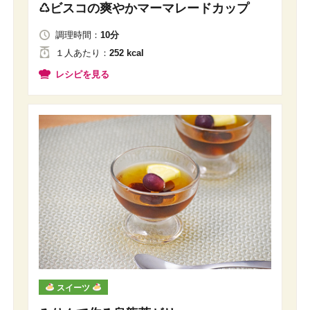
♺ビスコの爽やかマーマレードカップ
調理時間：
10分
１人
あたり
：
252 kcal
レシピを見る
スイーツ