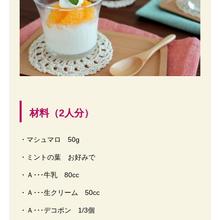
材料（2人分）
・マシュマロ 50g
・ミントの葉 お好みで
・Ａ･･･牛乳 80cc
・Ａ･･･生クリーム 50cc
・Ａ･･･デコポン 1/3個