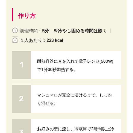
作り方
調理時間：
5分 ※冷やし固める時間は除く
１人
あたり
：
223 kcal
耐熱容器にＡを入れて電子レンジ(500W)
で1分30秒加熱する。
マシュマロが完全に溶けるまで、しっか
り混ぜる。
お好みの型に流し、冷蔵庫で2時間以上冷