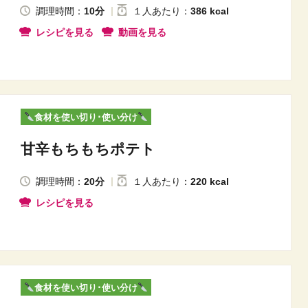
調理時間：
10分
１人
あたり
：
386 kcal
レシピを見る
動画を見る
食材を使い切り･使い分け
甘辛もちもちポテト
調理時間：
20分
１人
あたり
：
220 kcal
レシピを見る
食材を使い切り･使い分け