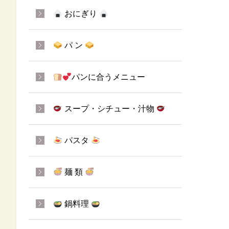
おにぎり
パ ン
パンに合うメニュー
スープ・シチュー・汁物
パスタ
麺 類
鍋料理