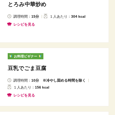
とろみ中華炒め
調理時間：
15分
１人
あたり
：
304 kcal
レシピを見る
お料理ビギナー
豆乳でごま豆腐
調理時間：
10分 ※冷やし固める時間を除く
１人
あたり
：
156 kcal
レシピを見る