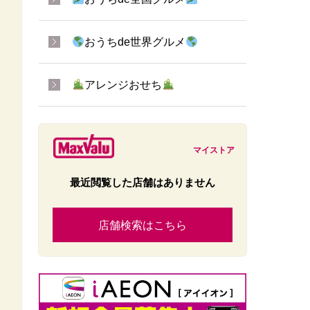
おうちde世界グルメ
アレンジおせち
マイストア
最近閲覧した店舗はありません
店舗検索はこちら