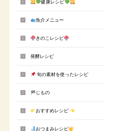
健康レシピ
魚介メニュー
きのこレシピ
発酵レシピ
旬の素材を使ったレシピ
じもの
おすすめレシピ
おつまみレシピ