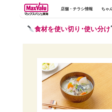
店舗・チラシ情報
ちゃ
食材を使い切り･使い分け