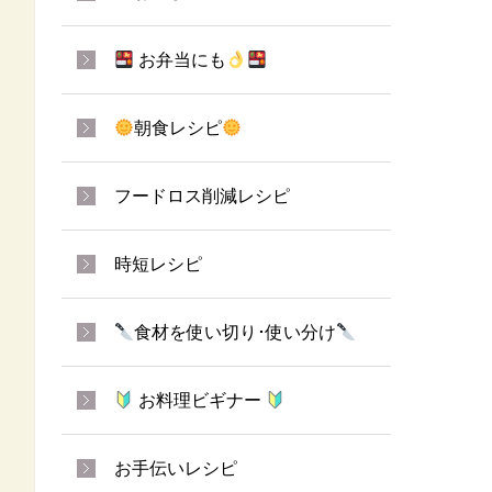
お弁当にも
朝食レシピ
フードロス削減レシピ
時短レシピ
食材を使い切り･使い分け
お料理ビギナー
お手伝いレシピ