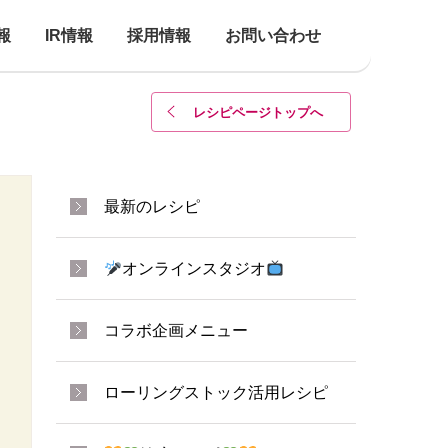
報
IR情報
採用情報
お問い合わせ
レシピページトップ
へ
最新のレシピ
オンラインスタジオ
コラボ企画メニュー
ローリングストック活用レシピ