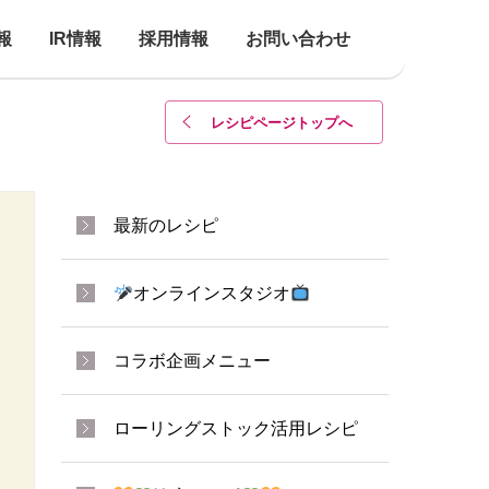
報
IR情報
採用情報
お問い合わせ
レシピページトップ
へ
最新のレシピ
オンラインスタジオ
コラボ企画メニュー
ローリングストック活用レシピ