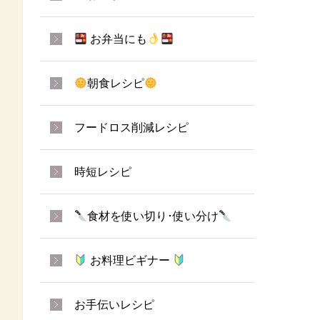
お弁当にも
朝食レシピ
フードロス削減レシピ
時短レシピ
食材を使い切り･使い分け
お料理ビギナー
お手伝いレシピ