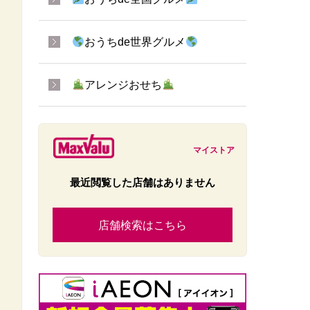
おうちde世界グルメ
アレンジおせち
マイストア
最近閲覧した店舗はありません
店舗検索はこちら