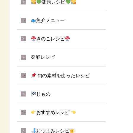
健康レシピ
魚介メニュー
きのこレシピ
発酵レシピ
旬の素材を使ったレシピ
じもの
おすすめレシピ
おつまみレシピ