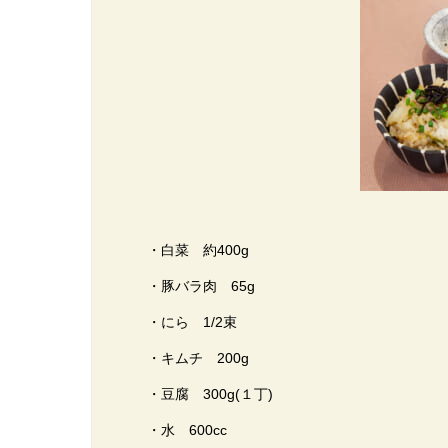
・白菜 約400g
・豚バラ肉 65g
・にら 1/2束
・キムチ 200g
・豆腐 300g(１丁)
・水 600cc