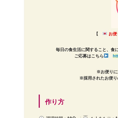
【
お便
毎日の食生活に関すること、食
ご応募はこちら
ht
※お便りに
※採用されたお便りの
作り方