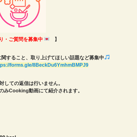
り・ご質問を募集中
】
に関すること、取り上げてほしい話題など募集中
tps://forms.gle/8BeckDu6YmhmBMPJ9
対しての返信は行いません。
みCooking動画にて紹介されます。