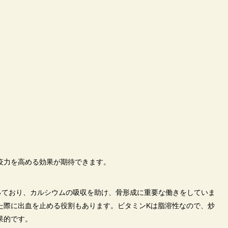
疫力を高める効果が期待できます。
っており、カルシウムの吸収を助け、骨形成に重要な働きをしていま
た際に出血を止める役割もあります。ビタミンKは脂溶性なので、炒
果的です。