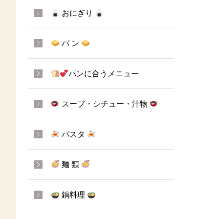
おにぎり
パ ン
パンに合うメニュー
スープ・シチュー・汁物
パスタ
麺 類
鍋料理