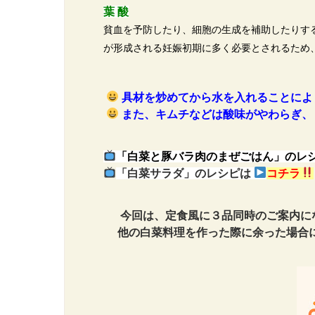
葉 酸
貧血を予防したり、細胞の生成を補助したりす
が形成される妊娠初期に多く必要とされるため
具材を炒めてから水を入れることによ
また、キムチなどは酸味がやわらぎ、
「白菜と豚バラ肉のまぜごはん」のレ
「白菜サラダ」のレシピは
コチラ
今回は、定食風に３品同時のご案内に
他の白菜料理を作った際に余った場合に