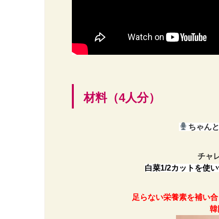
材料（4人分）
ちゃんとご
チャレ
白菜1/2カットを使
足らない栄養素を補い合
韓