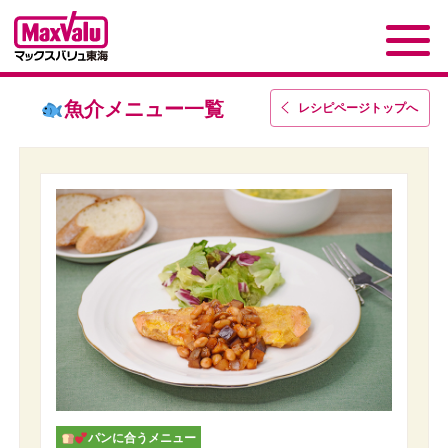
魚介メニュー一覧
レシピページトップ
へ
パンに合うメニュー