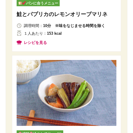
パンに合うメニュー
鮭とパプリカのレモンオリーブマリネ
調理時間：
10分 ※味をなじませる時間を除く
１人
あたり
：
153 kcal
レシピを見る