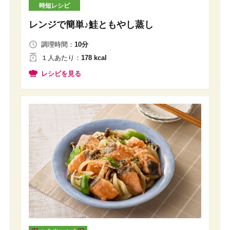
時短レシピ
レンジで簡単♪鮭ともやし蒸し
調理時間：
10分
１人
あたり
：
178 kcal
レシピを見る