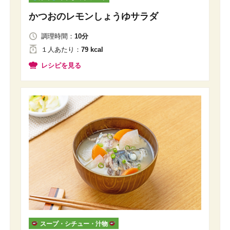
かつおのレモンしょうゆサラダ
調理時間：
10分
１人
あたり
：
79 kcal
レシピを見る
スープ・シチュー・汁物