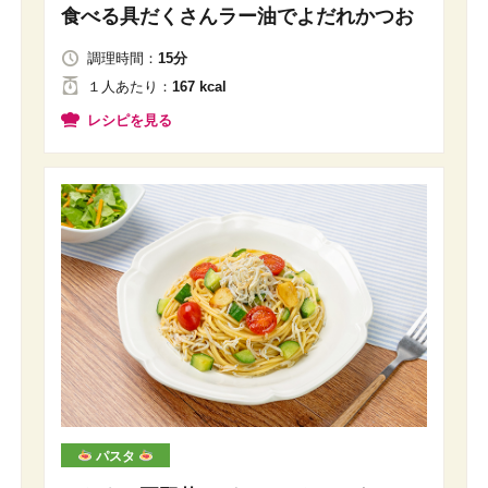
食べる具だくさんラー油でよだれかつお
調理時間：
15分
１人
あたり
：
167 kcal
レシピを見る
パスタ