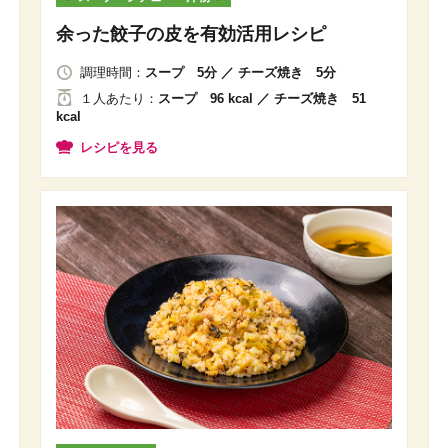
余った餃子の皮を有効活用レシピ
調理時間：
スープ 5分 ／ チーズ焼き 5分
１人
あたり
：
スープ 96 kcal ／ チーズ焼き 51
kcal
レシピを見る