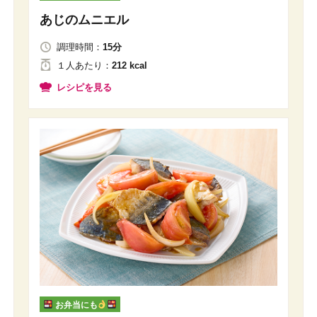
あじのムニエル
調理時間：
15分
１人
あたり
：
212 kcal
レシピを見る
お弁当にも