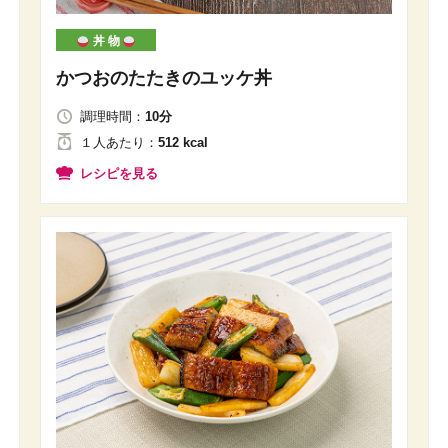
丼 物
かつおのたたきのユッケ丼
調理時間：
10分
１人
あたり
：
512 kcal
レシピを見る