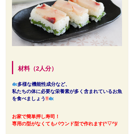
材料（2人分）
多様な機能性成分など、
私たちの体に必要な栄養素が多く含まれているお魚
を食べましょう
!!
お家で簡単押し寿司！
専用の型がなくてもパウンド型で作れます(^▽^)/