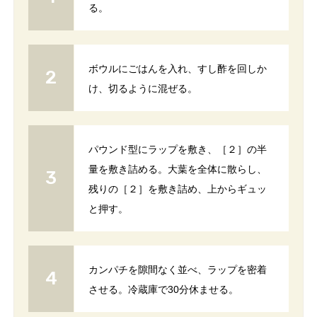
る。
ボウルにごはんを入れ、すし酢を回しか
け、切るように混ぜる。
パウンド型にラップを敷き、［２］の半
量を敷き詰める。大葉を全体に散らし、
残りの［２］を敷き詰め、上からギュッ
と押す。
カンパチを隙間なく並べ、ラップを密着
させる。冷蔵庫で30分休ませる。