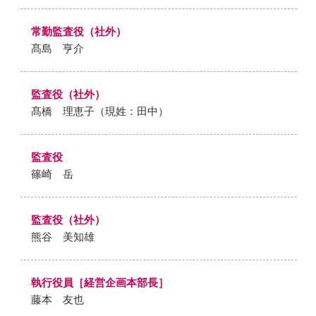
常勤監査役（社外）
髙島 亨介
監査役（社外）
髙橋 理恵子（現姓：田中）
監査役
篠崎 岳
監査役（社外）
熊谷 美知雄
執行役員［経営企画本部長］
藤本 友也