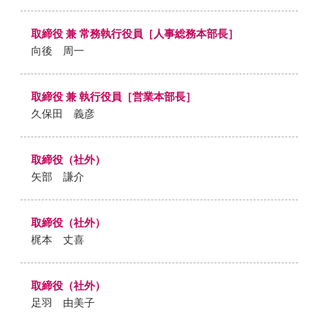
取締役 兼 常務執行役員［人事総務本部長］
向後 周一
取締役 兼 執行役員［営業本部長］
久保田 義彦
取締役（社外）
矢部 謙介
取締役（社外）
梶本 丈喜
取締役（社外）
足羽 由美子