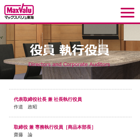
代表取締役社長 兼 社長執行役員
作道 政昭
取締役 兼 専務執行役員［商品本部長］
齋藤 論