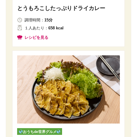
とうもろこしたっぷりドライカレー
調理時間：
15分
１人
あたり
：
658 kcal
レシピを見る
おうちde世界グルメ