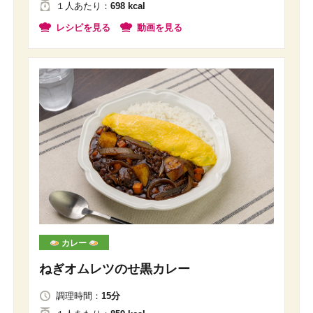
１人
あたり
：
698 kcal
レシピを見る
動画を見る
カレー
ねぎオムレツのせ黒カレー
調理時間：
15分