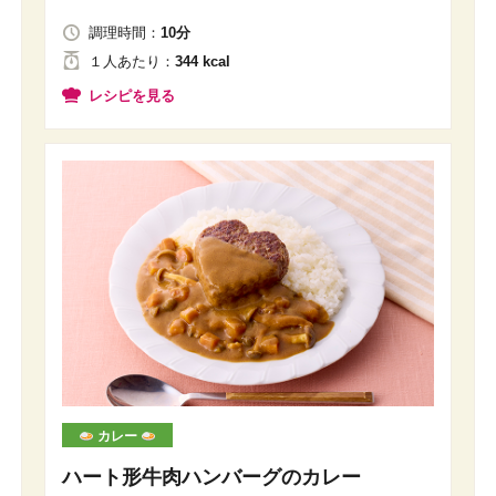
調理時間：
10分
１人
あたり
：
344 kcal
レシピを見る
カレー
ハート形牛肉ハンバーグのカレー