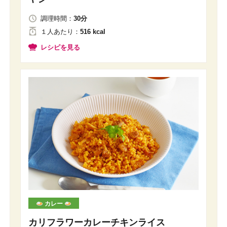
調理時間：
30分
１人
あたり
：
516 kcal
レシピを見る
カレー
カリフラワーカレーチキンライス