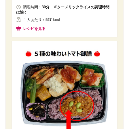
調理時間：
30分 ※ターメリックライスの調理時間
は除く
１人
あたり
：
527 kcal
レシピを見る