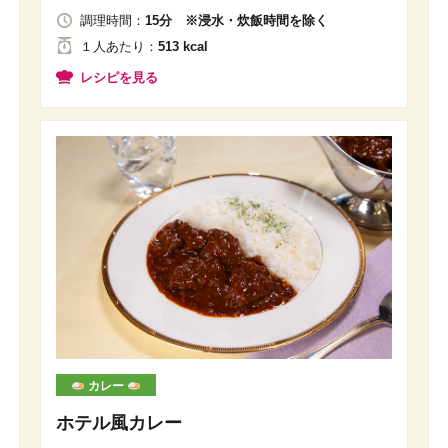
調理時間：
15分 ※浸水・炊飯時間を除く
１人
あたり
：
513 kcal
レシピを見る
カレー
ホテル風カレー