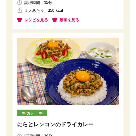
調理時間：
15分
１人
あたり
：
350 kcal
レシピを見る
動画を見る
カレー
にらとレンコンのドライカレー