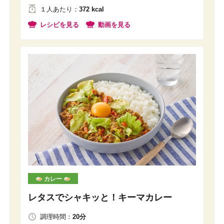
１人
あたり
：
372 kcal
レシピを見る
動画を見る
カレー
レタスでシャキッと！キーマカレー
調理時間：
20分