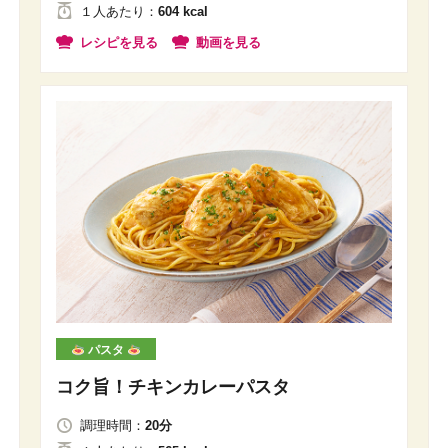
１人
あたり
：
604 kcal
レシピを見る
動画を見る
パスタ
コク旨！チキンカレーパスタ
調理時間：
20分