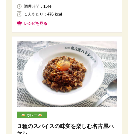
調理時間：
15分
１人
あたり
：
476 kcal
レシピを見る
カレー
３種のスパイスの味変を楽しむ名古屋ハ
ヤシ