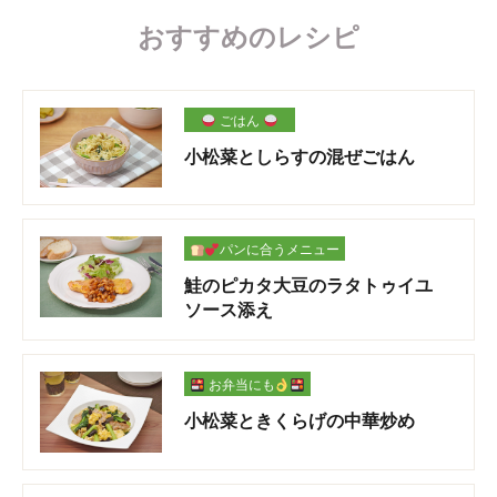
おすすめのレシピ
ごはん
小松菜としらすの混ぜごはん
パンに合うメニュー
鮭のピカタ大豆のラタトゥイユ
ソース添え
お弁当にも
小松菜ときくらげの中華炒め