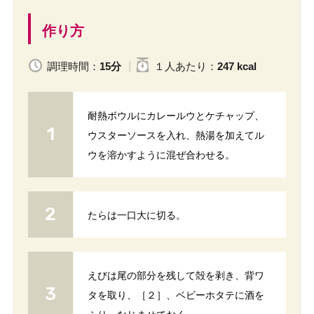
作り方
調理時間：
15分
１人
あたり
：
247 kcal
耐熱ボウルにカレールウとケチャップ、
ウスターソースを入れ、熱湯を加えてル
ウを溶かすように混ぜ合わせる。
たらは一口大に切る。
えびは尾の部分を残して殻を剥き、背ワ
タを取り、［２］、ベビーホタテに酒を