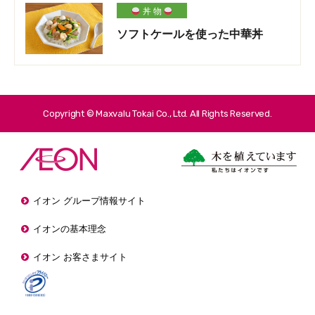
丼 物
ソフトケールを使った中華丼
Copyright © Maxvalu Tokai Co., Ltd. All Rights Reserved.
イオン グループ情報サイト
イオンの基本理念
イオン お客さまサイト