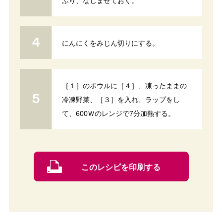
ふり、なじませておく。
にんにくをみじん切りにする。
［１］のボウルに［４］、凍ったままの
冷凍野菜、［３］を入れ、ラップをし
て、600Ｗのレンジで7分加熱する。
このレシピを印刷する