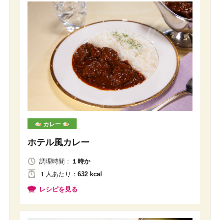
カレー
ホテル風カレー
調理時間：
１時か
１人
あたり
：
632 kcal
レシピを見る