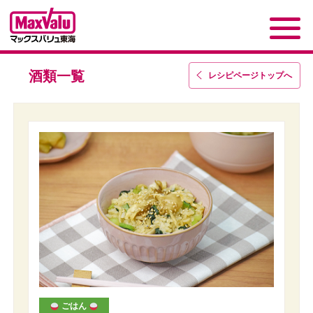
酒類一覧
レシピページトップ
へ
ごはん