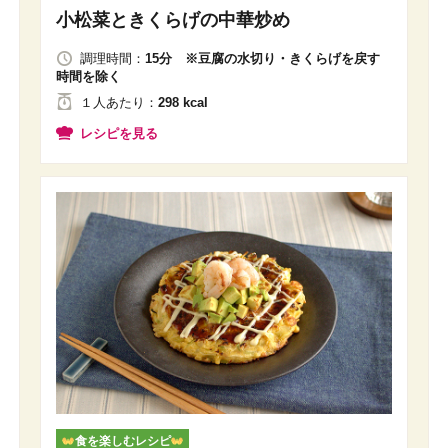
小松菜ときくらげの中華炒め
調理時間：
15分 ※豆腐の水切り・きくらげを戻す
時間を除く
１人
あたり
：
298 kcal
レシピを見る
食を楽しむレシピ