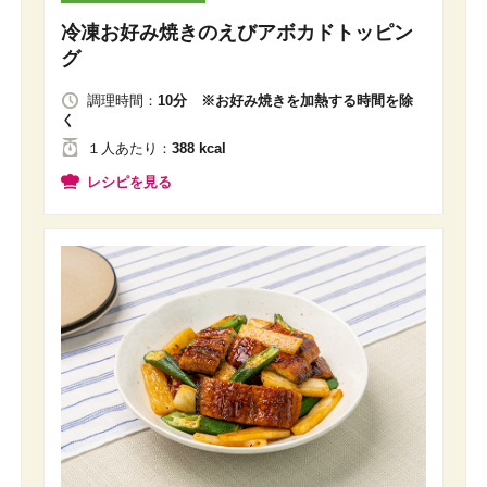
冷凍お好み焼きのえびアボカドトッピン
グ
調理時間：
10分 ※お好み焼きを加熱する時間を除
く
１人
あたり
：
388 kcal
レシピを見る