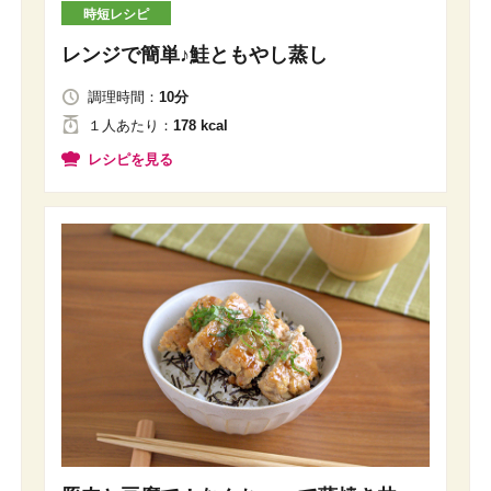
時短レシピ
レンジで簡単♪鮭ともやし蒸し
調理時間：
10分
１人
あたり
：
178 kcal
レシピを見る