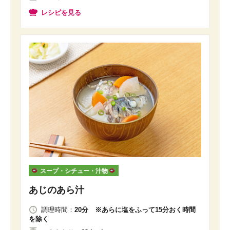
レシピを見る
スープ・シチュー・汁物
あじのあら汁
調理時間：
20分 ※あらに塩をふって15分おく時間
を除く