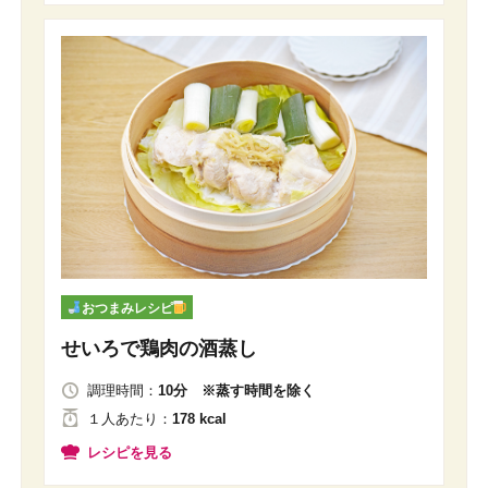
おつまみレシピ
せいろで鶏肉の酒蒸し
調理時間：
10分 ※蒸す時間を除く
１人
あたり
：
178 kcal
レシピを見る