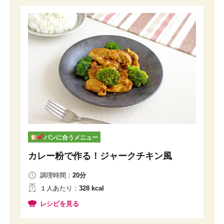
パンに合うメニュー
カレー粉で作る！ジャークチキン風
調理時間：
20分
１人
あたり
：
328 kcal
レシピを見る