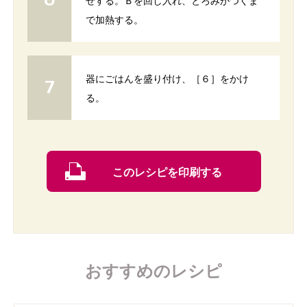
ぜする。Ｂを回し入れ、とろみがつくま
で加熱する。
器にごはんを盛り付け、［６］をかけ
る。
このレシピを印刷する
おすすめのレシピ