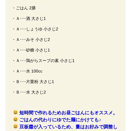
・ごはん 2膳
・Ａ･･･酒 大さじ1
・Ａ･･･しょうゆ 小さじ2
・Ａ･･･みそ 小さじ2
・Ａ･･･砂糖 小さじ1
・Ａ･･･鶏がらスープの素 小さじ1
・Ａ･･･水 100cc
・Ｂ･･･片栗粉 大さじ1
・Ｂ･･･水 大さじ2
短時間で作れるためお昼ごはんにもオススメ。
ごはんの代わりにゆでた麺にかけても♪
豆板醬が入っているため、量はお好みで調整し