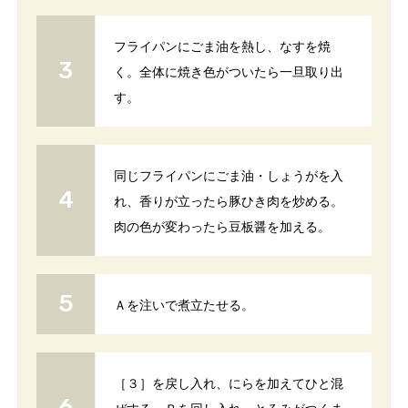
フライパンにごま油を熱し、なすを焼
く。全体に焼き色がついたら一旦取り出
す。
同じフライパンにごま油・しょうがを入
れ、香りが立ったら豚ひき肉を炒める。
肉の色が変わったら豆板醤を加える。
Ａを注いで煮立たせる。
［３］を戻し入れ、にらを加えてひと混