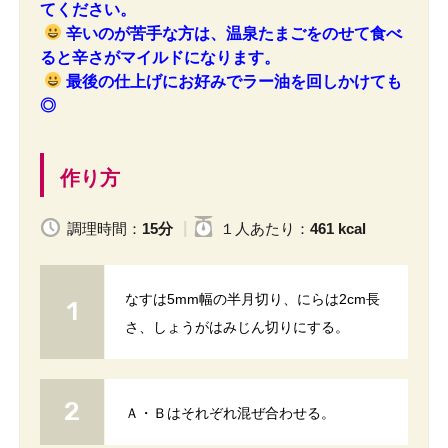
てください。
辛いのが苦手な方は、温泉たまごをのせて食べ
ると辛さがマイルドになります。
最後の仕上げにお好みでラー油を回しかけても
◎
作り方
調理時間：
15分
１人
あたり
：
461 kcal
なすは5mm幅の半月切り、にらは2cm長
さ、しょうがはみじん切りにする。
Ａ・Ｂはそれぞれ混ぜ合わせる。