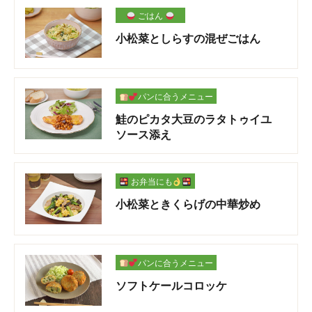
ごはん
小松菜としらすの混ぜごはん
パンに合うメニュー
鮭のピカタ大豆のラタトゥイユ
ソース添え
お弁当にも
小松菜ときくらげの中華炒め
パンに合うメニュー
ソフトケールコロッケ