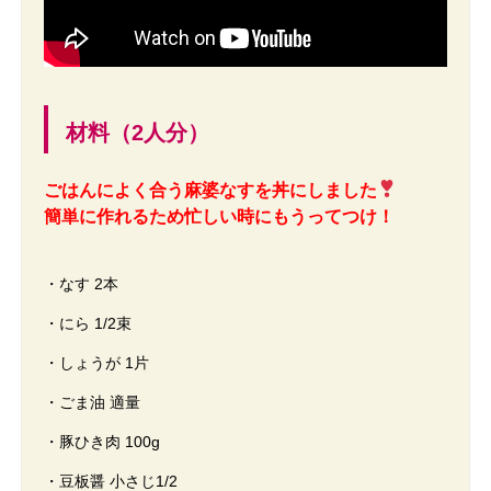
材料（2人分）
ごはんによく合う麻婆なすを丼にしました
簡単に作れるため忙しい時にもうってつけ！
・なす 2本
・にら 1/2束
・しょうが 1片
・ごま油 適量
・豚ひき肉 100g
・豆板醤 小さじ1/2