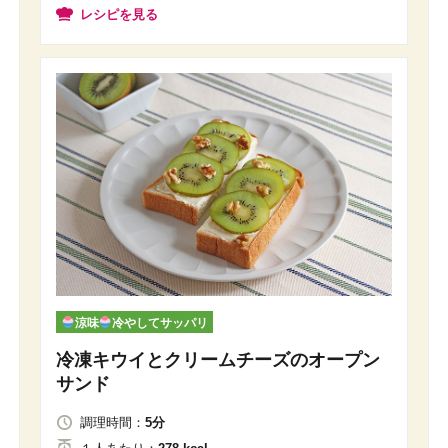
レシピを見る
涼味
冷やしてサッパリ
冷凍キウイとクリームチーズのオープン
サンド
調理時間：
5分