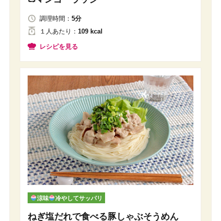
調理時間：
5分
１人
あたり
：
109 kcal
レシピを見る
涼味
冷やしてサッパリ
ねぎ塩だれで食べる豚しゃぶそうめん