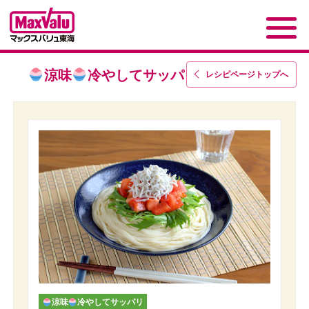
涼味
冷やしてサッパリ一覧
レシピページトップ
へ
涼味
冷やしてサッパリ