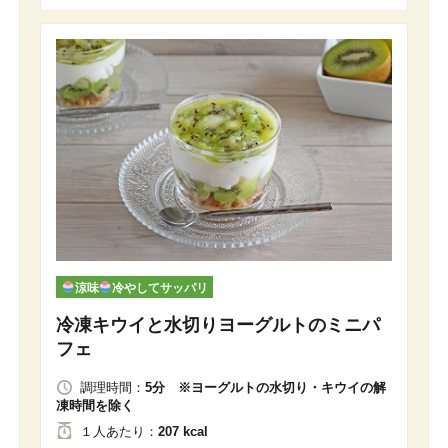
涼味
冷やしてサッパリ
冷凍キウイと水切りヨーグルトのミニパ
フェ
調理時間：
5分 ※ヨーグルトの水切り・キウイの解
凍時間を除く
１人
あたり
：
207 kcal