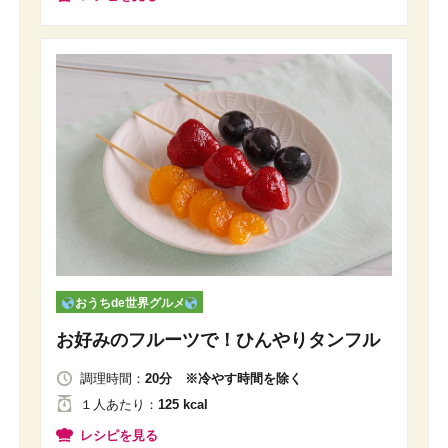
おうちde世界グルメ
お好みのフルーツで！ひんやりタンフル
調理時間：
20分 ※冷やす時間を除く
１人
あたり
：
125 kcal
レシピを見る