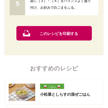
器に［３］・［４］をバランスよく盛り
付け、お好みで白ごまをふる。
このレシピを印刷する
おすすめのレシピ
ごはん
小松菜としらすの混ぜごはん