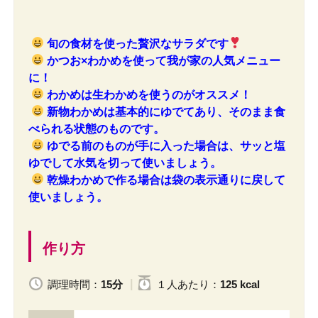
旬の食材を使った贅沢なサラダです
かつお×わかめを使って我が家の人気メニュー
に！
わかめは生わかめを使うのがオススメ！
新物わかめは基本的にゆでてあり、そのまま食
べられる状態のものです。
ゆでる前のものが手に入った場合は、サッと塩
ゆでして水気を切って使いましょう。
乾燥わかめで作る場合は袋の表示通りに戻して
使いましょう。
作り方
調理時間：
15分
１人
あたり
：
125 kcal