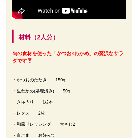
材料（2人分）
旬の食材を使った「かつお×わかめ」の贅沢なサラ
ダです
・かつおのたたき 150g
・生わかめ(処理済み) 50g
・きゅうり 1/2本
・レタス 2枚
・和風ドレッシング 大さじ2
・白ごま お好みで