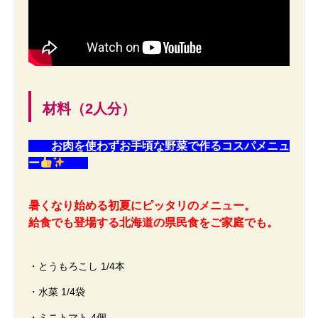
材料（2人分）
お肉を使わずお手頃な野菜で作るコスパメニュ
ー
暑くなり始める初夏にピッタリのメニュー。
給食でも登場する北海道の県民食をご家庭でも。
・とうもろこし 1/4本
・水菜 1/4袋
・ミニトマト 4個