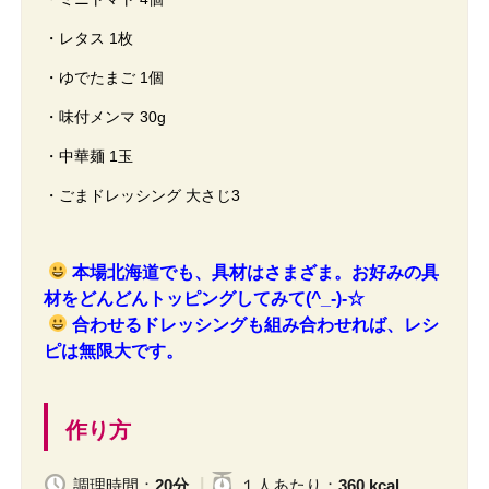
・レタス 1枚
・ゆでたまご 1個
・味付メンマ 30g
・中華麺 1玉
・ごまドレッシング 大さじ3
本場北海道でも、具材はさまざま。お好みの具
材をどんどんトッピングしてみて(^_-)-☆
合わせるドレッシングも組み合わせれば、レシ
ピは無限大です。
作り方
調理時間：
20分
１人
あたり
：
360 kcal