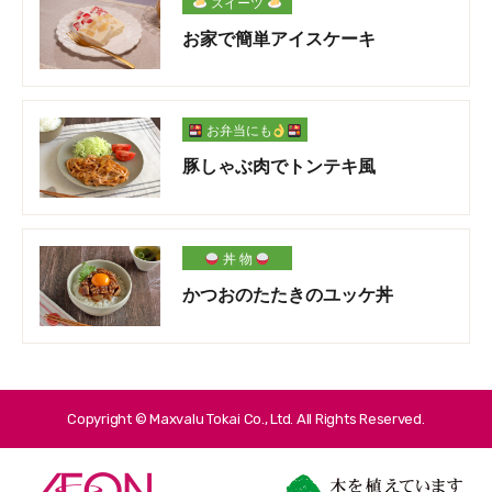
スイーツ
お家で簡単アイスケーキ
お弁当にも
豚しゃぶ肉でトンテキ風
丼 物
かつおのたたきのユッケ丼
Copyright © Maxvalu Tokai Co., Ltd. All Rights Reserved.