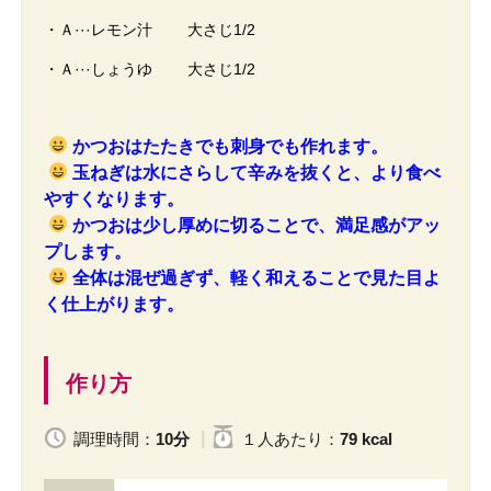
・Ａ···レモン汁 大さじ1/2
・Ａ···しょうゆ 大さじ1/2
かつおはたたきでも刺身でも作れます。
玉ねぎは水にさらして辛みを抜くと、より食べ
やすくなります。
かつおは少し厚めに切ることで、満足感がアッ
プします。
全体は混ぜ過ぎず、軽く和えることで見た目よ
く仕上がります。
作り方
調理時間：
10分
１人
あたり
：
79 kcal