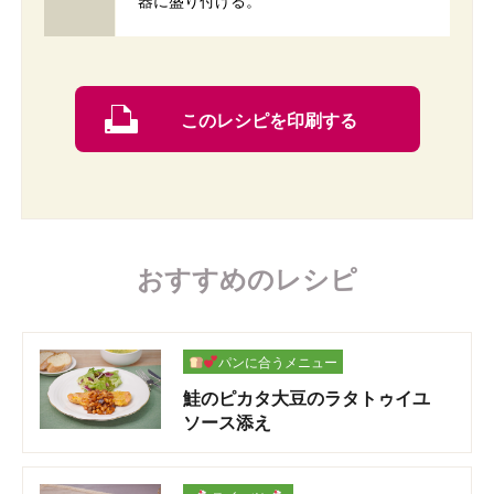
器に盛り付ける。
このレシピを印刷する
おすすめのレシピ
パンに合うメニュー
鮭のピカタ大豆のラタトゥイユ
ソース添え