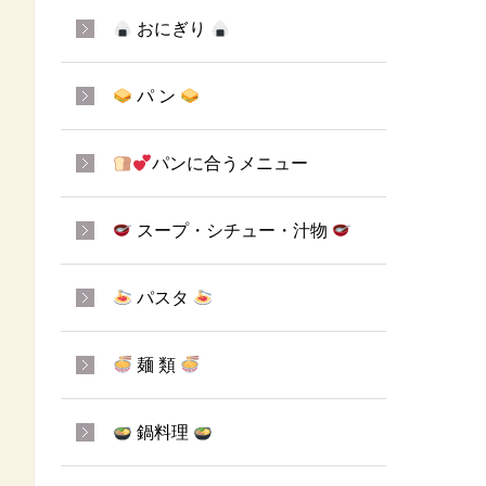
おにぎり
パ ン
パンに合うメニュー
スープ・シチュー・汁物
パスタ
麺 類
鍋料理