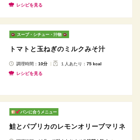
レシピを見る
スープ・シチュー・汁物
トマトと玉ねぎのミルクみそ汁
調理時間：
10分
１人
あたり
：
75 kcal
レシピを見る
パンに合うメニュー
鮭とパプリカのレモンオリーブマリネ