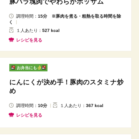
豚バラ塊肉でやわらかポッサム
調理時間：
15分 ※豚肉を煮る・粗熱を取る時間を除
く
１人
あたり
：
527 kcal
レシピを見る
お弁当にも
にんにくが決め手！豚肉のスタミナ炒
め
調理時間：
10分
１人
あたり
：
367 kcal
レシピを見る