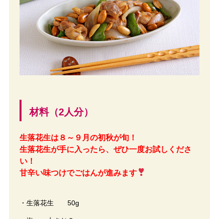
材料（2人分）
生落花生は８～９月の初秋が旬！
生落花生が手に入ったら、ぜひ一度お試しくださ
い！
甘辛い味つけでごはんが進みます
・生落花生 50g