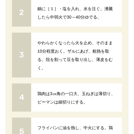
鍋に［１］・塩を入れ、水を注ぐ。沸騰
したら中弱火で30～40分ゆでる。
やわらかくなったら火を止め、そのまま
10分程度おく。ザルにあげ、粗熱を取
る。殻を割って豆を取り出し、薄皮をむ
く。
鶏肉は3㎝角の一口大、玉ねぎは薄切り、
ピーマンは細切りにする。
フライパンに油を熱し、中火にする。鶏