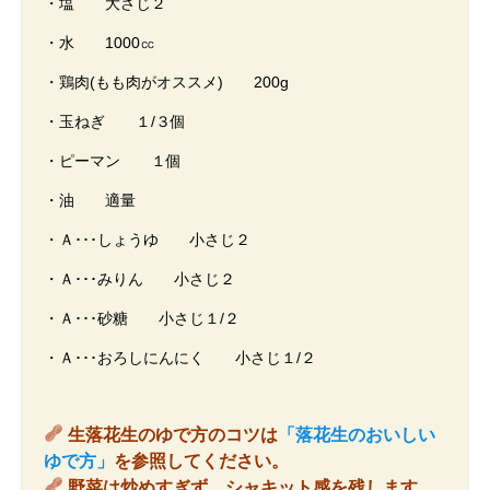
・塩 大さじ２
・水 1000㏄
・鶏肉(もも肉がオススメ) 200g
・玉ねぎ １/３個
・ピーマン １個
・油 適量
・Ａ･･･しょうゆ 小さじ２
・Ａ･･･みりん 小さじ２
・Ａ･･･砂糖 小さじ１/２
・Ａ･･･おろしにんにく 小さじ１/２
生落花生のゆで方のコツは
「落花生のおいしい
ゆで方」
を参照してください。
野菜は炒めすぎず、シャキット感を残します。