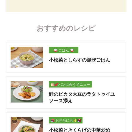
おすすめのレシピ
ごはん
小松菜としらすの混ぜごはん
パンに合うメニュー
鮭のピカタ大豆のラタトゥイユ
ソース添え
お弁当にも
小松菜ときくらげの中華炒め