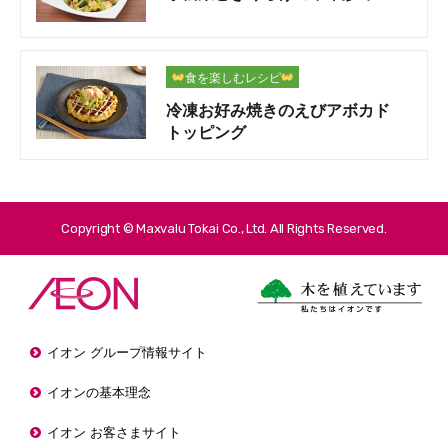
食を楽しむレシピ
冷凍お好み焼きのえびアボカド
トッピング
Copyright © Maxvalu Tokai Co., Ltd. All Rights Reserved.
イオン グループ情報サイト
イオンの基本理念
イオン お客さまサイト