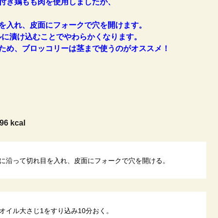
付き鶏もも肉を使用しましたが、
を入れ、皮面にフォークで穴を開けます。
に漬け込むことでやわらかくなります。
ため、ブロッコリーは茎まで使うのがオススメ！
96 kcal
に沿って切れ目を入れ、皮面にフォークで穴を開ける。
オイル大さじ1をすり込み10分おく。