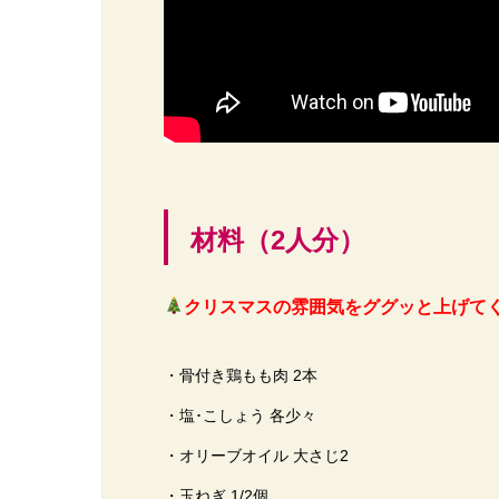
材料（2人分）
クリスマスの雰囲気をググッと上げて
・骨付き鶏もも肉 2本
・塩･こしょう 各少々
・オリーブオイル 大さじ2
・玉ねぎ 1/2個