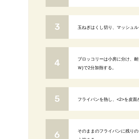
玉ねぎはくし切り、マッシュル
ブロッコリーは小房に分け、耐
Ｗ)で2分加熱する。
フライパンを熱し、<2>を皮
そのままのフライパンに残りの