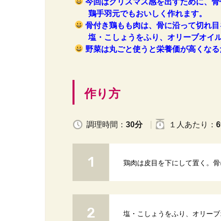
今回はクリスマス感を出すために、骨
鶏手羽元でもおいしく作れます。
骨付き鶏もも肉は、骨に沿って切れ目
塩・こしょうをふり、オリーブオイル
野菜は丸ごと使うと栄養価が高くなる
作り方
調理時間：
30分
１人
あたり
：
6
鶏肉は皮目を下にして置く。骨
塩・こしょうをふり、オリーブ