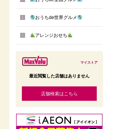
おうちde世界グルメ
アレンジおせち
マイストア
最近閲覧した店舗はありません
店舗検索はこちら