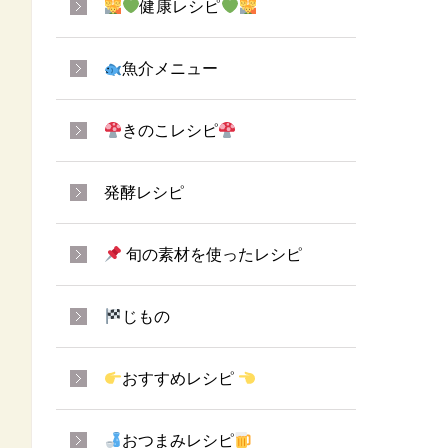
健康レシピ
魚介メニュー
きのこレシピ
発酵レシピ
旬の素材を使ったレシピ
じもの
おすすめレシピ
おつまみレシピ