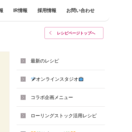
報
IR情報
採用情報
お問い合わせ
レシピページトップ
へ
最新のレシピ
オンラインスタジオ
コラボ企画メニュー
ローリングストック活用レシピ