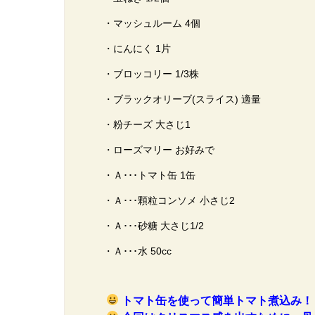
・マッシュルーム 4個
・にんにく 1片
・ブロッコリー 1/3株
・ブラックオリーブ(スライス) 適量
・粉チーズ 大さじ1
・ローズマリー お好みで
・Ａ･･･トマト缶 1缶
・Ａ･･･顆粒コンソメ 小さじ2
・Ａ･･･砂糖 大さじ1/2
・Ａ･･･水 50cc
トマト缶を使って簡単トマト煮込み！