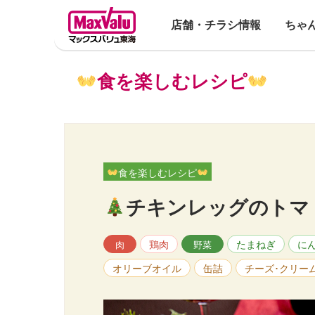
店舗・チラシ情報
ちゃ
食を楽しむレシピ
食を楽しむレシピ
チキンレッグのトマ
鶏肉
たまねぎ
に
肉
野菜
オリーブオイル
缶詰
チーズ･クリー