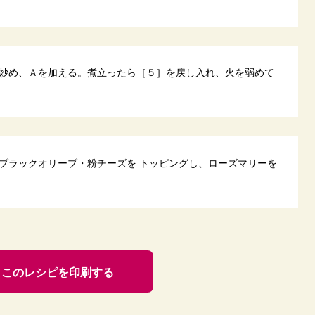
炒め、Ａを加える。煮立ったら［５］を戻し入れ、火を弱めて
ブラックオリーブ・粉チーズを トッピングし、ローズマリーを
このレシピを印刷する