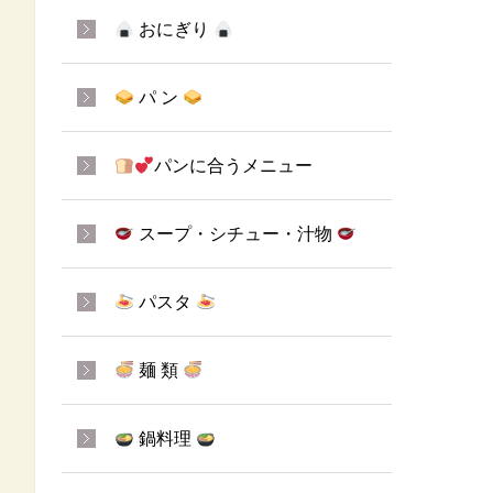
おにぎり
パ ン
パンに合うメニュー
スープ・シチュー・汁物
パスタ
麺 類
鍋料理