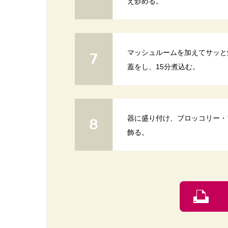
え炒める。
マッシュルームを加えてサッと
蓋をし、15分煮込む。
器に盛り付け、ブロッコリー・
飾る。