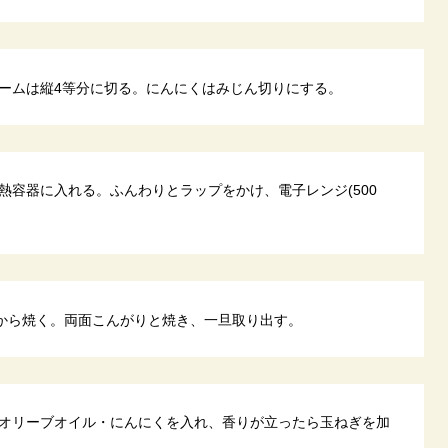
ームは縦4等分に切る。にんにくはみじん切りにする。
熱容器に入れる。ふんわりとラップをかけ、電子レンジ(500
面から焼く。両面こんがりと焼き、一旦取り出す。
オリーブオイル・にんにくを入れ、香りが立ったら玉ねぎを加