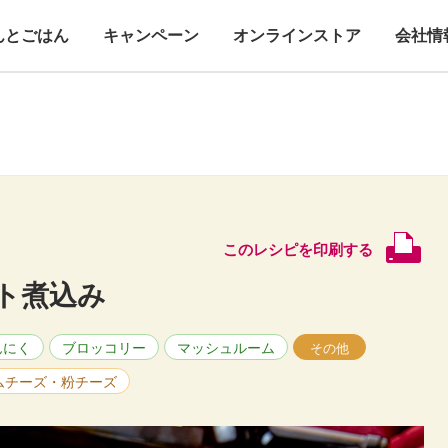
んとごはん
キャンペーン
オンラインストア
会社情
このレシピを印刷する
ト煮込み
んにく
ブロッコリー
マッシュルーム
その他
ムチーズ・粉チーズ