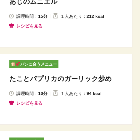
あじのムニエル
調理時間：
15分
１人
あたり
：
212 kcal
レシピを見る
パンに合うメニュー
たことパプリカのガーリック炒め
調理時間：
10分
１人
あたり
：
94 kcal
レシピを見る