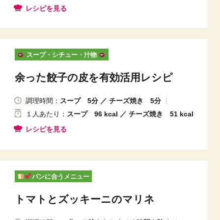
レシピを見る
スープ・シチュー・汁物
余った餃子の皮を有効活用レシピ
調理時間：
スープ 5分 ／ チーズ焼き 5分
１人
あたり
：
スープ 96 kcal ／ チーズ焼き 51 kcal
レシピを見る
パンに合うメニュー
トマトとズッキーニのマリネ