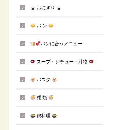
おにぎり
パ ン
パンに合うメニュー
スープ・シチュー・汁物
パスタ
麺 類
鍋料理