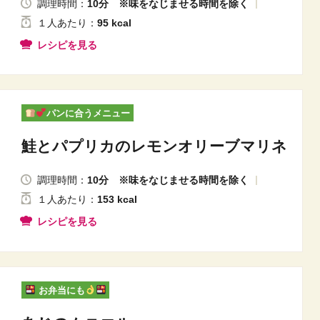
調理時間：
10分 ※味をなじませる時間を除く
１人
あたり
：
95 kcal
レシピを見る
パンに合うメニュー
鮭とパプリカのレモンオリーブマリネ
調理時間：
10分 ※味をなじませる時間を除く
１人
あたり
：
153 kcal
レシピを見る
お弁当にも