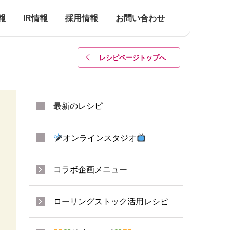
報
IR情報
採用情報
お問い合わせ
レシピページトップ
へ
最新のレシピ
オンラインスタジオ
コラボ企画メニュー
ローリングストック活用レシピ