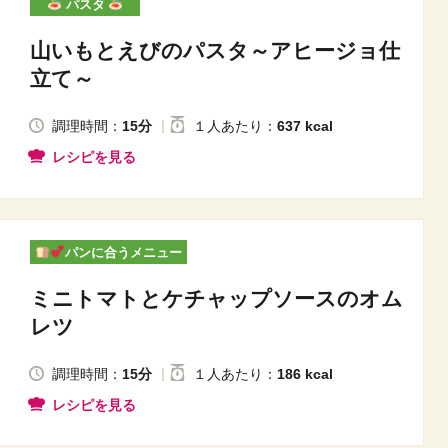
パスタ
山いもとえびのパスタ～アヒージョ仕
立て～
調理時間：
15分
１人
あたり
：
637 kcal
レシピを見る
パンに合うメニュー
ミニトマトとケチャップソースのオム
レツ
調理時間：
15分
１人
あたり
：
186 kcal
レシピを見る