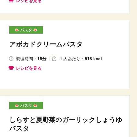
レシピを見る
パスタ
アボカドクリームパスタ
調理時間：
15分
１人
あたり
：
518 kcal
レシピを見る
パスタ
しらすと夏野菜のガーリックしょうゆ
パスタ