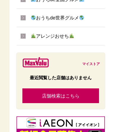
おうちde世界グルメ
アレンジおせち
マイストア
最近閲覧した店舗はありません
店舗検索はこちら