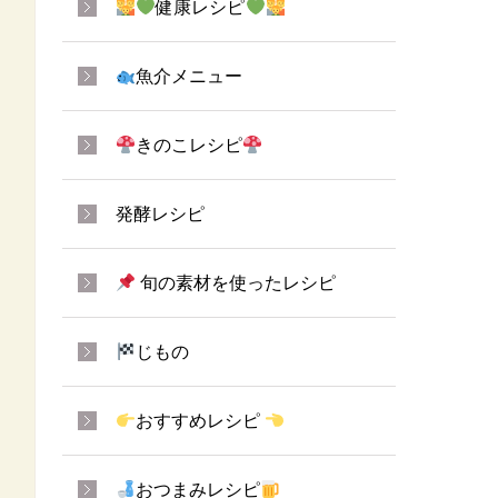
健康レシピ
魚介メニュー
きのこレシピ
発酵レシピ
旬の素材を使ったレシピ
じもの
おすすめレシピ
おつまみレシピ