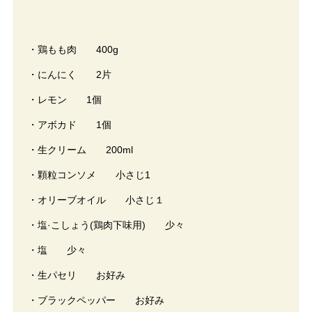
・鶏もも肉 400g
・にんにく 2片
・レモン 1個
・アボカド 1個
・生クリーム 200ml
・顆粒コンソメ 小さじ1
・オリーブオイル 小さじ１
・塩·こしょう(鶏肉下味用) 少々
・塩 少々
・生パセリ お好み
・ブラックペッパー お好み