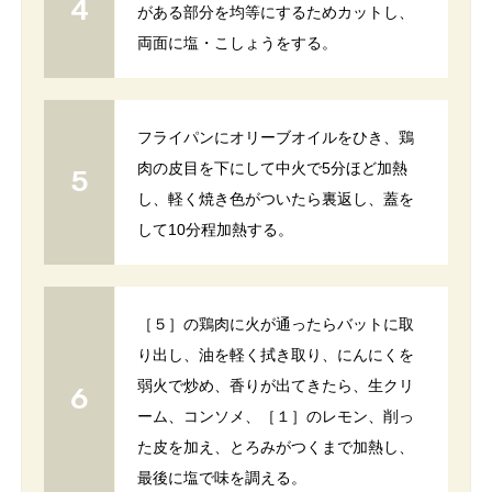
がある部分を均等にするためカットし、
両面に塩・こしょうをする。
フライパンにオリーブオイルをひき、鶏
肉の皮目を下にして中火で5分ほど加熱
し、軽く焼き色がついたら裏返し、蓋を
して10分程加熱する。
［５］の鶏肉に火が通ったらバットに取
り出し、油を軽く拭き取り、にんにくを
弱火で炒め、香りが出てきたら、生クリ
ーム、コンソメ、［１］のレモン、削っ
た皮を加え、とろみがつくまで加熱し、
最後に塩で味を調える。