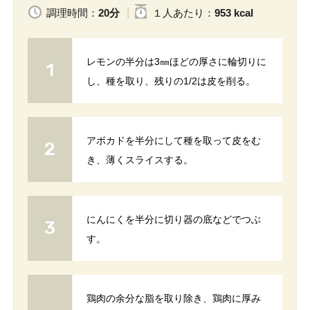
調理時間：
20分
１人
あたり
：
953 kcal
レモンの半分は3㎜ほどの厚さに輪切りに
し、種を取り、残りの1/2は皮を削る。
アボカドを半分にして種を取って皮をむ
き、薄くスライスする。
にんにくを半分に切り器の底などでつぶ
す。
鶏肉の余分な脂を取り除き、鶏肉に厚み