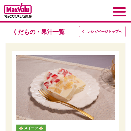
くだもの・果汁一覧
レシピページトップ
へ
スイーツ