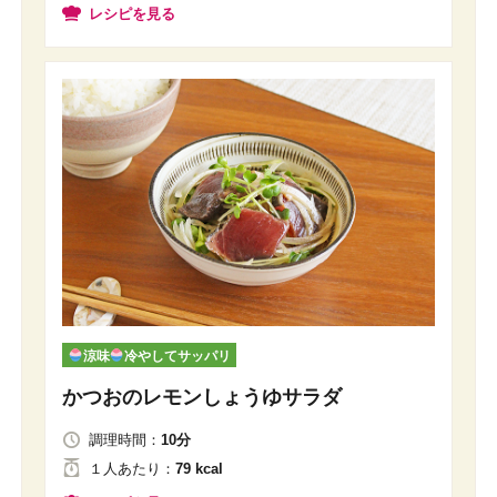
レシピを見る
涼味
冷やしてサッパリ
かつおのレモンしょうゆサラダ
調理時間：
10分
１人
あたり
：
79 kcal