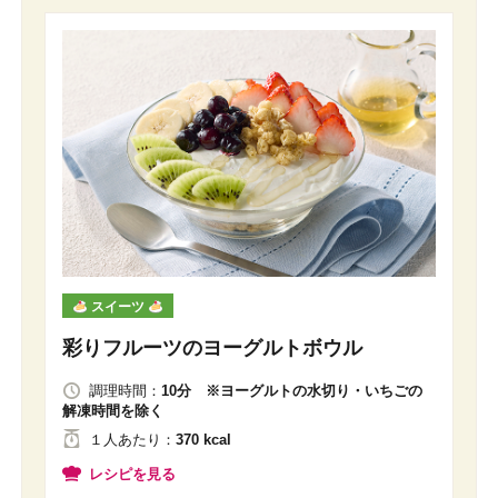
スイーツ
彩りフルーツのヨーグルトボウル
調理時間：
10分 ※ヨーグルトの水切り・いちごの
解凍時間を除く
１人
あたり
：
370 kcal
レシピを見る