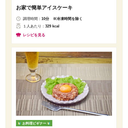
お家で簡単アイスケーキ
調理時間：
10分 ※冷凍時間を除く
１人
あたり
：
329 kcal
レシピを見る
お料理ビギナー