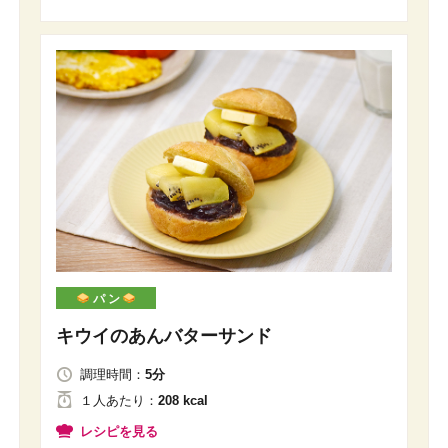
パ ン
キウイのあんバターサンド
調理時間：
5分
１人
あたり
：
208 kcal
レシピを見る