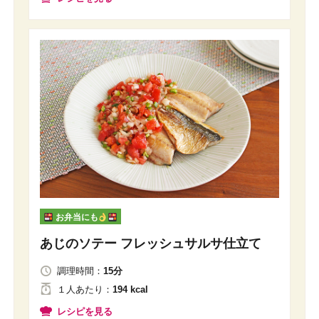
お弁当にも
あじのソテー フレッシュサルサ仕立て
調理時間：
15分
１人
あたり
：
194 kcal
レシピを見る