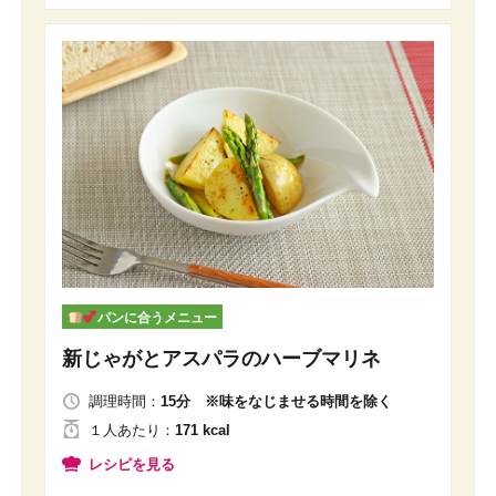
パンに合うメニュー
新じゃがとアスパラのハーブマリネ
調理時間：
15分 ※味をなじませる時間を除く
１人
あたり
：
171 kcal
レシピを見る