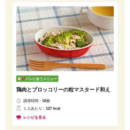
パンに合うメニュー
鶏肉とブロッコリーの粒マスタード和え
調理時間：
10分
１人
あたり
：
127 kcal
レシピを見る