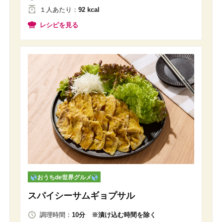
１人
あたり
：
92 kcal
レシピを見る
おうちde世界グルメ
スパイシーサムギョプサル
調理時間：
10分 ※漬け込む時間を除く