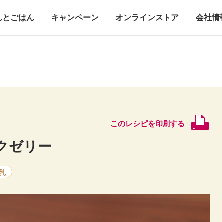
んとごはん
キャンペーン
オンラインストア
会社情
このレシピを印刷する
クゼリー
乳