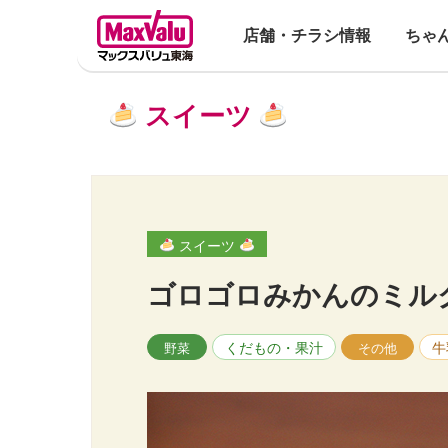
店舗・チラシ情報
ちゃ
スイーツ
スイーツ
ゴロゴロみかんのミル
くだもの・果汁
牛
野菜
その他