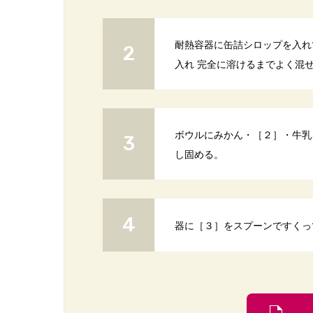
耐熱容器に缶詰シロップを入れて
入れ 完全に溶けるまでよく混
ボウルにみかん・［２］・牛乳
し固める。
器に［３］をスプーンですくっ