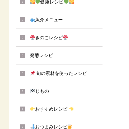
健康レシピ
魚介メニュー
きのこレシピ
発酵レシピ
旬の素材を使ったレシピ
じもの
おすすめレシピ
おつまみレシピ