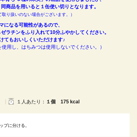
。同商品を用いると１缶使い切りとなります。
て取り扱いのない場合がございます。）
マになる可能性があるので、
ら
ゼラチンをふり入れて10分ふやかしてください。
けてもおいしくいただけます♪
を使用し、はちみつは使用しないでください。）
く
１人
あたり
：
１個 175 kcal
ップに分ける。