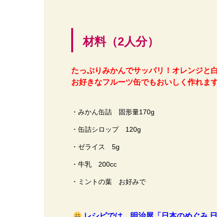
材料（2人分）
たっぷりみかんでサッパリ！オレンジと白
お好きなフルーツ缶でもおいしく作れま
・みかん缶詰 固形量170g
・缶詰シロップ 120g
・ゼライス 5g
・牛乳 200cc
・ミントの葉 お好みで
レシピでは、明治屋「日本のめぐみ 