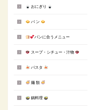
おにぎり
パ ン
パンに合うメニュー
スープ・シチュー・汁物
パスタ
麺 類
鍋料理