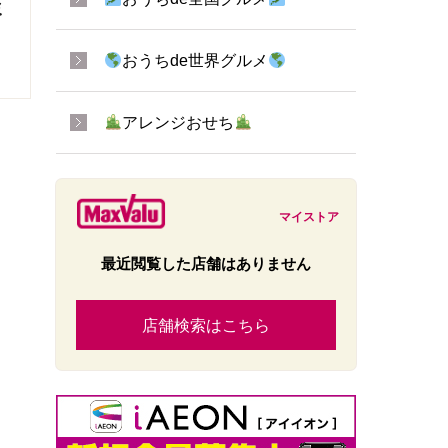
ミ
おうちde世界グルメ
アレンジおせち
マイストア
最近閲覧した店舗はありません
店舗検索はこちら