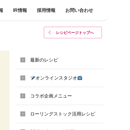
報
IR情報
採用情報
お問い合わせ
レシピページトップ
へ
最新のレシピ
オンラインスタジオ
コラボ企画メニュー
ローリングストック活用レシピ