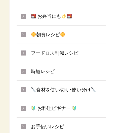
お弁当にも
朝食レシピ
フードロス削減レシピ
時短レシピ
食材を使い切り･使い分け
お料理ビギナー
お手伝いレシピ