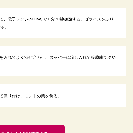
、電子レンジ(500W)で１分20秒加熱する。ゼライスをふり
ぜる。
を入れてよく混ぜ合わせ、タッパーに流し入れて冷蔵庫で冷や
て盛り付け、ミントの葉を飾る。