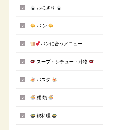
おにぎり
パ ン
パンに合うメニュー
スープ・シチュー・汁物
パスタ
麺 類
鍋料理