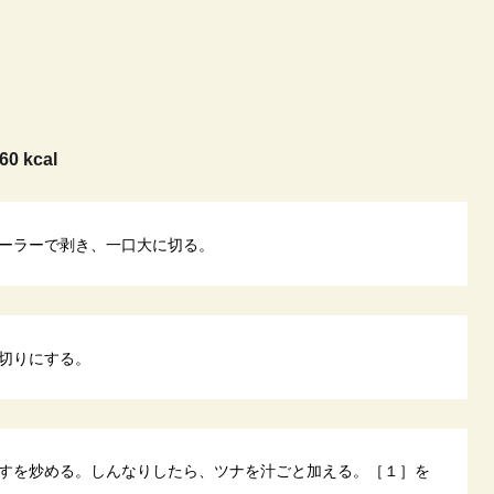
60 kcal
ーラーで剥き、一口大に切る。
切りにする。
すを炒める。しんなりしたら、ツナを汁ごと加える。［１］を