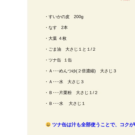
・すいかの皮 200g
・なす 2本
・大葉 ４枚
・ごま油 大さじ１と１/２
・ツナ缶 １缶
・Ａ･･･めんつゆ(２倍濃縮) 大さじ３
・Ａ･･･水 大さじ３
・Ｂ･･･片栗粉 大さじ１/２
・Ｂ･･･水 大さじ１
ツナ缶は汁も全部使うことで、コクが