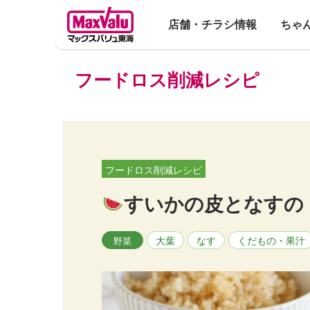
店舗・チラシ情報
ちゃ
フードロス削減レシピ
フードロス削減レシピ
すいかの皮となすの
大葉
なす
くだもの・果汁
野菜