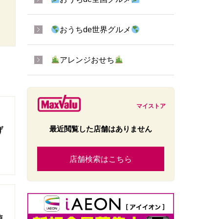
おうちde世界グルメ
アレンジおせち
マイストア
最近閲覧した店舗はありません
げ
店舗検索はこちら
使