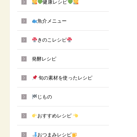
健康レシピ
魚介メニュー
きのこレシピ
発酵レシピ
旬の素材を使ったレシピ
じもの
おすすめレシピ
おつまみレシピ