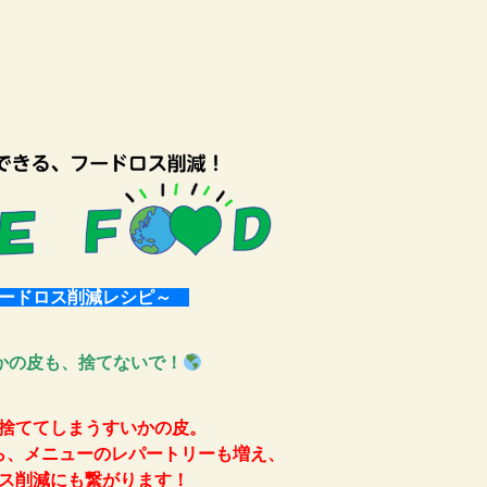
ードロス削減レシピ～
かの皮も、捨てないで！
捨ててしまうすいかの皮。
ら、メニューのレパートリーも増え、
ス削減にも繋がります！