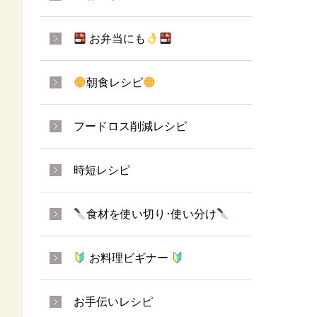
お弁当にも
朝食レシピ
フードロス削減レシピ
時短レシピ
食材を使い切り･使い分け
お料理ビギナー
お手伝いレシピ