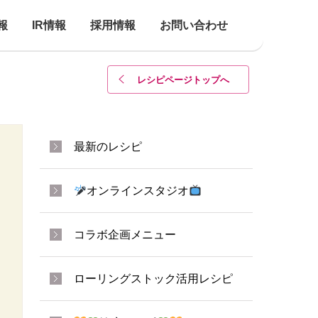
報
IR情報
採用情報
お問い合わせ
レシピページトップ
へ
最新のレシピ
オンラインスタジオ
コラボ企画メニュー
ローリングストック活用レシピ