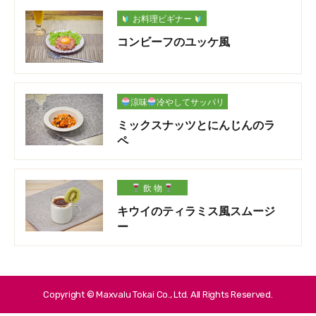
お料理ビギナー
コンビーフのユッケ風
涼味
冷やしてサッパリ
ミックスナッツとにんじんのラ
ペ
飲 物
キウイのティラミス風スムージ
ー
Copyright © Maxvalu Tokai Co., Ltd. All Rights Reserved.