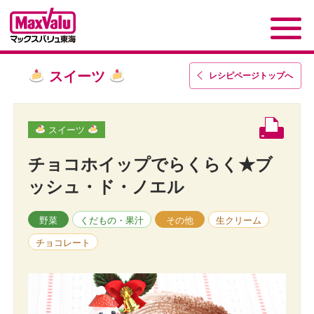
スイーツ
レシピページトップ
へ
スイーツ
チョコホイップでらくらく★ブ
ッシュ・ド・ノエル
野菜
くだもの・果汁
その他
生クリーム
チョコレート