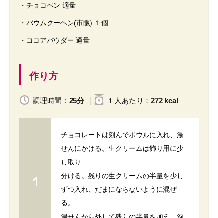
・チョコペン 適量
・バウムクーヘン(市販) １個
・ココアパウダー 適量
作り方
調理時間：
25分
１人
あたり
：
272 kcal
チョコレートは刻んでボウルに入れ、湯
せんにかける。生クリームは飾り用に少
し取り
分ける。残りの生クリームの半量を少し
ずつ入れ、だまにならないように混ぜ
る。
湯せんから外して残りの半量を加え、泡