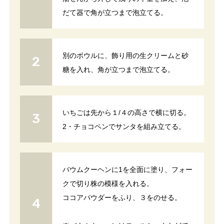
だて器で角が立つまで泡立てる。
別のボウルに、飾り用の生クリームと砂
糖を入れ、角が立つまで泡立てる。
いちごは先から１/４の高さで横に切る。
2・チョコペンでサンタを組み立てる。
バウムクーヘンに1を全面に塗り、フォー
クで切り株の模様を入れる。
ココアパウダーをふり、３をのせる。