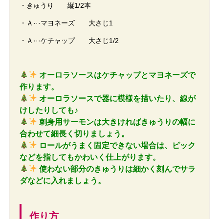
・きゅうり 縦1/2本
・Ａ···マヨネーズ 大さじ1
・Ａ···ケチャップ 大さじ1/2
オーロラソースはケチャップとマヨネーズで
作ります。
オーロラソースで器に模様を描いたり、線が
けしたりしても♪
刺身用サーモンは大きければきゅうりの幅に
合わせて細長く切りましょう。
ロールがうまく固定できない場合は、ピック
などを指してもかわいく仕上がります。
使わない部分のきゅうりは細かく刻んでサラ
ダなどに入れましょう。
作り方