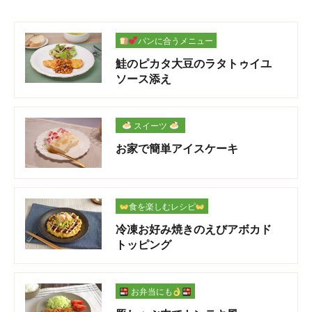
パンに合うメニュー
鮭のピカタ大豆のラタトゥイユ
ソース添え
スイーツ
お家で簡単アイスケーキ
食を楽しむレシピ
冷凍お好み焼きのえびアボカド
トッピング
お弁当にも