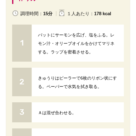
調理時間：
15分
１人
あたり
：
178 kcal
バットにサーモンを広げ、塩をふる。レ
モン汁・オリーブオイルをかけてマリネ
する。ラップを密着させる。
きゅうりはピーラーで6枚のリボン状にす
る。ペーパーで水気を拭き取る。
Ａは混ぜ合わせる。