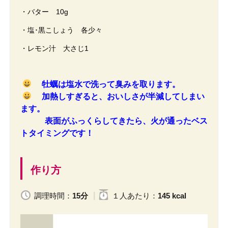
・バター 10g
・塩･黒こしょう 各少々
・レモン汁 大さじ1
牡蠣は塩水で洗って臭みを取ります。
加熱しすぎると、おいしさが半減してしまい
ます。
表面がふっくらしてきたら、火が通ったベス
トタイミングです！
作り方
調理時間：
15分
１人
あたり
：
145 kcal