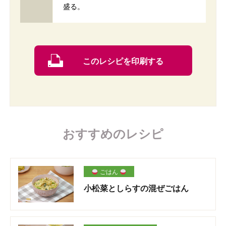
盛る。
このレシピを印刷する
おすすめのレシピ
ごはん
小松菜としらすの混ぜごはん