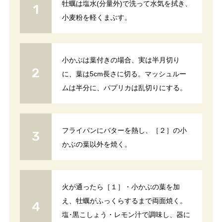
牡蠣は塩水(分量外)で洗って水気を拭き、
小麦粉を軽くまぶす。
小かぶは葉付きの場合、実は半月切り
に、葉は5cm長さに切る。マッシュルー
ムは半分に、パプリカは乱切りにする。
フライパンにバターを熱し、［２］の小
かぶの葉以外を焼く。
火が通ったら［１］・小かぶの葉を加
え、牡蠣がふっくらするまで両面焼く。
塩･黒こしょう・レモン汁で調味し、器に