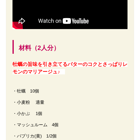
材料（2人分）
牡蠣の旨味を引き立てるバターのコクと
さっぱりレ
モンのマリアージュ♪
・牡蠣 10個
・小麦粉 適量
・小かぶ 1個
・マッシュルーム 4個
・パプリカ(黄) 1/2個