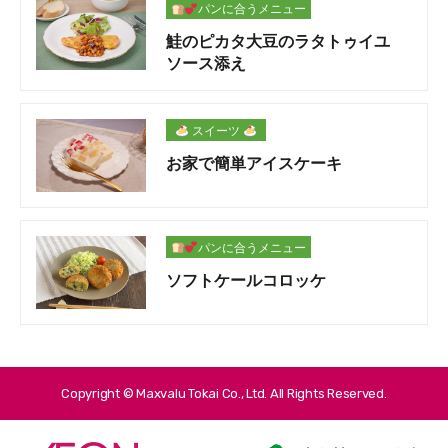
パンに合うメニュー
鮭のピカタ大豆のラタトゥイユ
ソース添え
スイーツ
お家で簡単アイスケーキ
パンに合うメニュー
ソフトケールコロッケ
Copyright © Maxvalu Tokai Co., Ltd. All Rights Reserved.