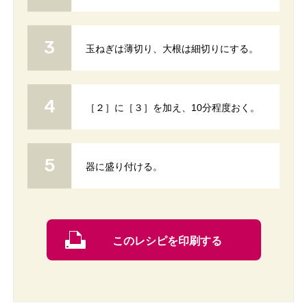
玉ねぎは薄切り、大根は細切りにする。
［２］に［３］を加え、10分程度おく。
器に盛り付ける。
このレシピを印刷する