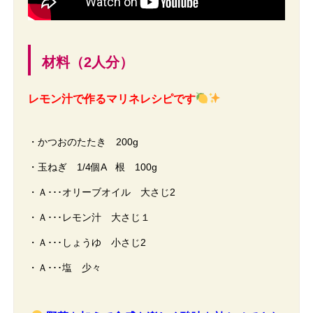
材料（2人分）
レモン汁で作るマリネレシピです
・かつおのたたき 200g
・玉ねぎ 1/4個A 根 100g
・Ａ･･･オリーブオイル 大さじ2
・Ａ･･･レモン汁 大さじ１
・Ａ･･･しょうゆ 小さじ2
・Ａ･･･塩 少々