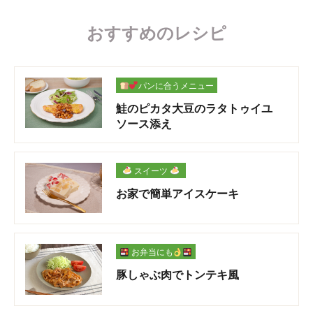
おすすめのレシピ
パンに合うメニュー
鮭のピカタ大豆のラタトゥイユ
ソース添え
スイーツ
お家で簡単アイスケーキ
お弁当にも
豚しゃぶ肉でトンテキ風