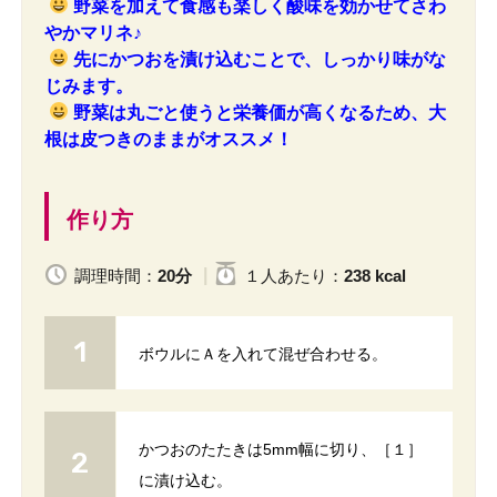
野菜を加えて食感も楽しく酸味を効かせてさわ
やかマリネ♪
先にかつおを漬け込むことで、しっかり味がな
じみます。
野菜は丸ごと使うと栄養価が高くなるため、大
根は皮つきのままがオススメ！
作り方
調理時間：
20分
１人
あたり
：
238 kcal
ボウルにＡを入れて混ぜ合わせる。
かつおのたたきは5mm幅に切り、［１］
に漬け込む。