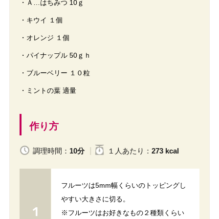
・Ａ…はちみつ 10ｇ
・キウイ １個
・オレンジ １個
・パイナップル 50ｇｈ
・ブルーベリー １０粒
・ミントの葉 適量
作り方
調理時間：
10分
１人
あたり
：
273 kcal
フルーツは5mm幅くらいのトッピングし
やすい大きさに切る。
※フルーツはお好きなもの２種類くらい