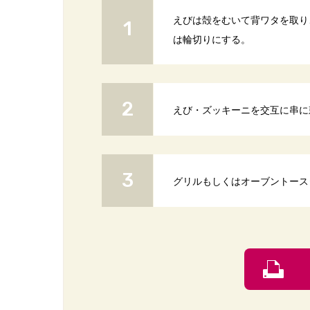
えびは殻をむいて背ワタを取り
は輪切りにする。
えび・ズッキーニを交互に串に
グリルもしくはオーブントース