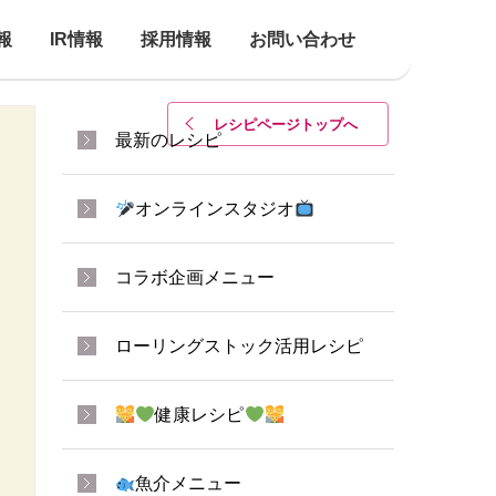
報
IR情報
採用情報
お問い合わせ
レシピページトップ
へ
最新のレシピ
オンラインスタジオ
コラボ企画メニュー
ローリングストック活用レシピ
健康レシピ
魚介メニュー