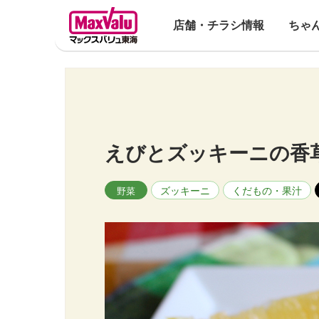
店舗・チラシ情報
ちゃ
えびとズッキーニの香
ズッキーニ
くだもの・果汁
野菜