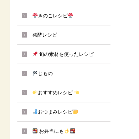
きのこレシピ
発酵レシピ
旬の素材を使ったレシピ
じもの
おすすめレシピ
おつまみレシピ
お弁当にも