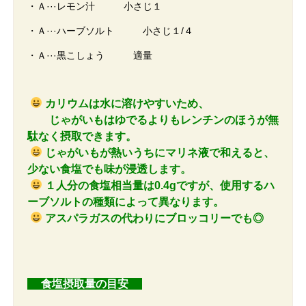
・Ａ···レモン汁 小さじ１
・Ａ···ハーブソルト 小さじ１/４
・Ａ···黒こしょう 適量
カリウムは水に溶けやすいため、
じゃがいもはゆでるよりもレンチンのほうが無
駄なく摂取できます。
じゃがいもが熱いうちにマリネ液で和えると、
少ない食塩でも味が浸透します。
１人分の食塩相当量は0.4gですが、使用するハ
ーブソルトの種類によって異なります。
アスパラガスの代わりにブロッコリーでも◎
食塩摂取量の目安