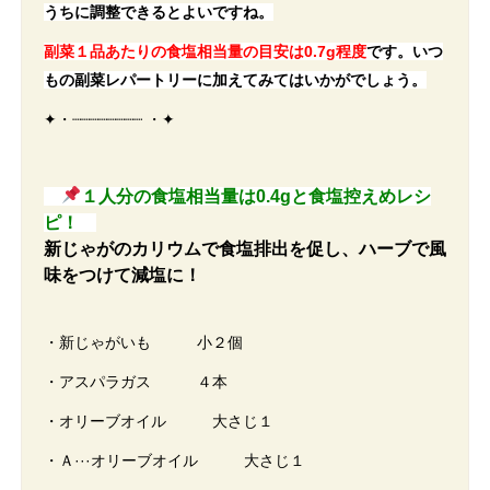
うちに調整できるとよいです
ね。
副菜１品あたりの食塩相当量の目安は0.7g程度
です。いつ
もの副菜レパートリーに加えてみてはいかがでしょう。
✦・┈┈┈┈┈┈┈┈ ・✦
１人分の食塩相当量は0.4gと食塩控えめレシ
ピ！
新じゃがのカリウムで食塩排出を促し、ハーブで風
味をつけて減塩に！
・新じゃがいも 小２個
・アスパラガス ４本
・オリーブオイル 大さじ１
・Ａ···オリーブオイル 大さじ１