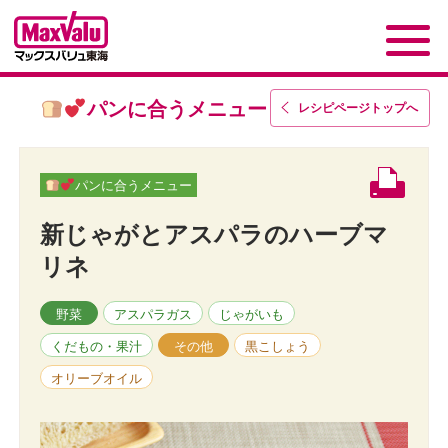
パンに合うメニュー
レシピページトップ
へ
パンに合うメニュー
新じゃがとアスパラのハーブマ
リネ
野菜
アスパラガス
じゃがいも
くだもの・果汁
その他
黒こしょう
オリーブオイル