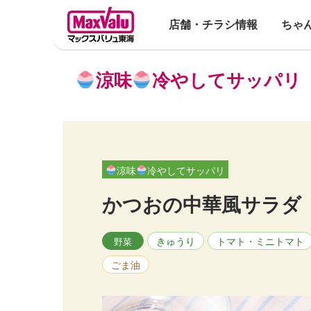
店舗・チラシ情報
ちゃ
涼味
冷やしてサッパリ
涼味
冷やしてサッパリ
かつおの中華風サラダ
きゅうり
トマト・ミニトマト
野菜
ごま油