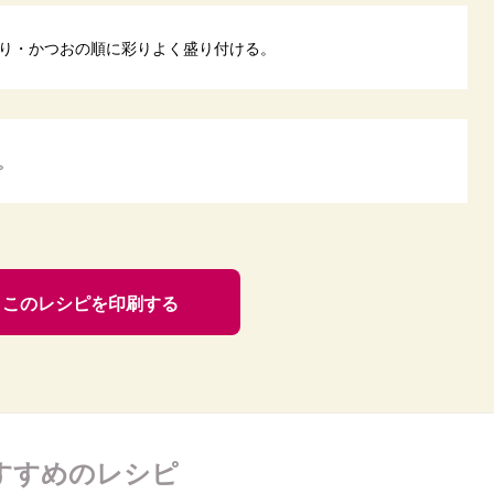
り・かつおの順に彩りよく盛り付ける。
。
このレシピを印刷する
すすめのレシピ