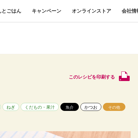
んとごはん
キャンペーン
オンラインストア
会社情
このレシピを印刷する
ねぎ
くだもの・果汁
かつお
魚介
その他