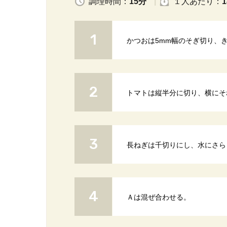
調理時間：
15分
１人
あたり
：
1
かつおは5mm幅のそぎ切り、
トマトは縦半分に切り、横にそ
長ねぎは千切りにし、水にさら
Ａは混ぜ合わせる。