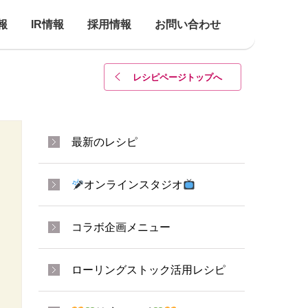
報
IR情報
採用情報
お問い合わせ
レシピページトップ
へ
最新のレシピ
オンラインスタジオ
コラボ企画メニュー
ローリングストック活用レシピ