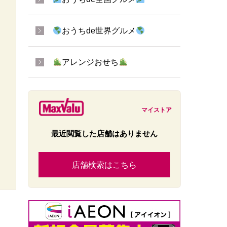
おうちde世界グルメ
アレンジおせち
マイストア
最近閲覧した店舗はありません
店舗検索はこちら