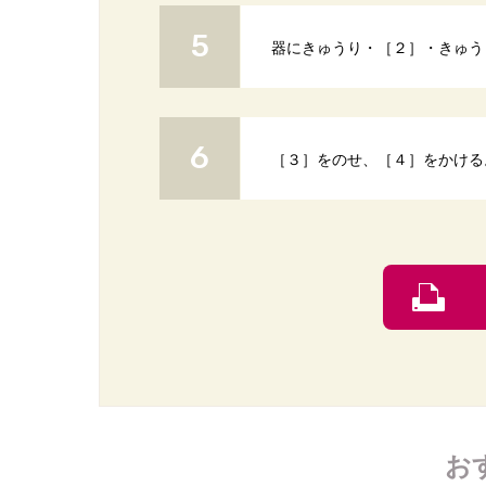
器にきゅうり・［２］・きゅう
［３］をのせ、［４］をかける
お