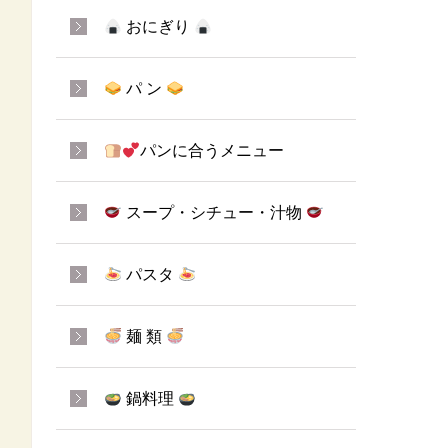
おにぎり
パ ン
パンに合うメニュー
スープ・シチュー・汁物
パスタ
麺 類
鍋料理