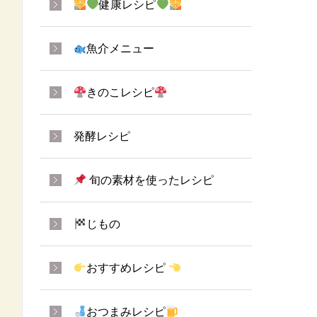
健康レシピ
魚介メニュー
きのこレシピ
発酵レシピ
旬の素材を使ったレシピ
じもの
おすすめレシピ
おつまみレシピ