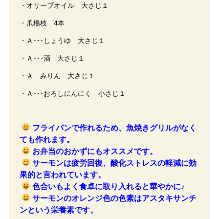
・オリーブオイル 大さじ１
・爪楊枝 4本
・Ａ･･･しょうゆ 大さじ１
・Ａ･･･酒 大さじ１
・Ａ…みりん 大さじ１
・Ａ･･･おろしにんにく 小さじ１
フライパンで作れるため、魚焼きグリルがなく
ても作れます。
お弁当のおかずにもオススメです。
サーモンは疲労回復、酸化ストレスの軽減に効
果的と言われています。
色合いもよく食卓に取り入れると華やかに♪
サーモンのオレンジ色の色素はアスタキサンチ
ンという栄養素です。