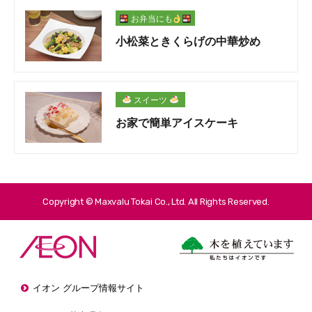
お弁当にも
小松菜ときくらげの中華炒め
スイーツ
お家で簡単アイスケーキ
Copyright © Maxvalu Tokai Co., Ltd. All Rights Reserved.
イオン グループ情報サイト