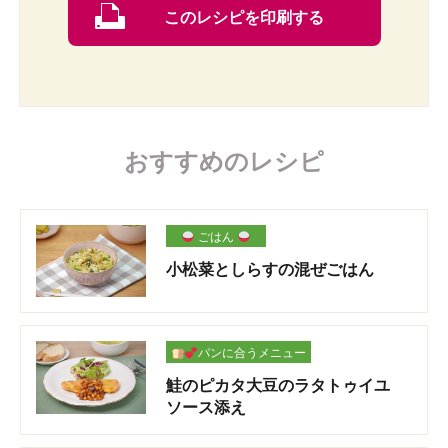
このレシピを印刷する
おすすめのレシピ
ごはん
小松菜としらすの混ぜごはん
パンに合うメニュー
鮭のピカタ大豆のラタトゥイユ
ソース添え