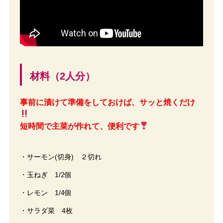
材料（2人分）
事前に漬けて準備をしておけば、サッと焼くだけ
短時間で主菜が作れて、便利です
・サーモン(切身) ２切れ
・玉ねぎ 1/2個
・レモン 1/4個
・サラダ菜 4枚