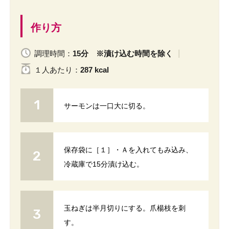
作り方
調理時間：
15分 ※漬け込む時間を除く
１人
あたり
：
287 kcal
サーモンは一口大に切る。
保存袋に［１］・Ａを入れてもみ込み、
冷蔵庫で15分漬け込む。
玉ねぎは半月切りにする。爪楊枝を刺
す。