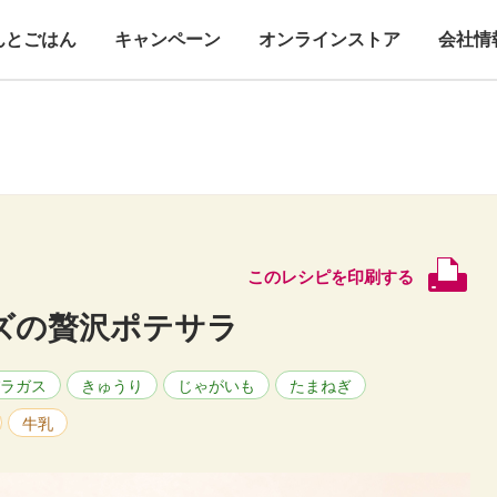
んとごはん
キャンペーン
オンラインストア
会社情
このレシピを印刷する
ズの贅沢ポテサラ
ラガス
きゅうり
じゃがいも
たまねぎ
牛乳