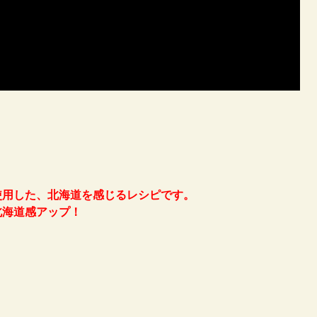
使用した、北海道を感じるレシピです。
北海道感アップ！