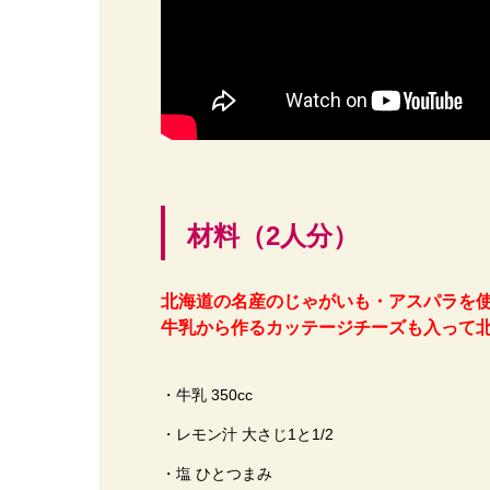
材料（2人分）
北海道の名産のじゃがいも・アスパラを
牛乳から作るカッテージチーズも入って
・牛乳 350cc
・レモン汁 大さじ1と1/2
・塩 ひとつまみ