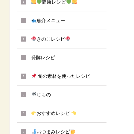
健康レシピ
魚介メニュー
きのこレシピ
発酵レシピ
旬の素材を使ったレシピ
じもの
おすすめレシピ
おつまみレシピ