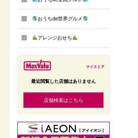
おうちde世界グルメ
アレンジおせち
マイストア
最近閲覧した店舗はありません
店舗検索はこちら