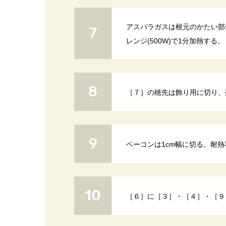
アスパラガスは根元のかたい部
レンジ(500W)で1分加熱する。
［７］の穂先は飾り用に切り、
ベーコンは1cm幅に切る。耐熱
［６］に［３］・［４］・［９