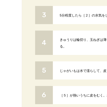
5分程度したら［２］の水気を
きゅうりは輪切り、玉ねぎは薄
る。
じゃがいもは水で濡らして、皮ご
［５］が熱いうちに皮をむく。