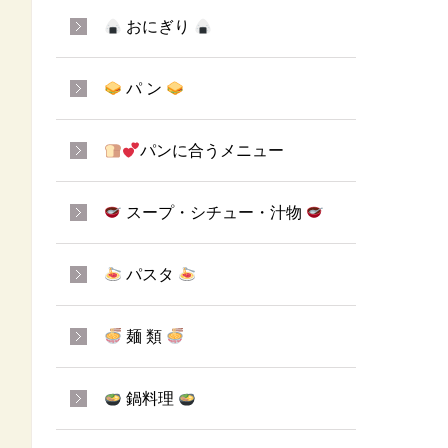
おにぎり
パ ン
パンに合うメニュー
スープ・シチュー・汁物
パスタ
麺 類
鍋料理