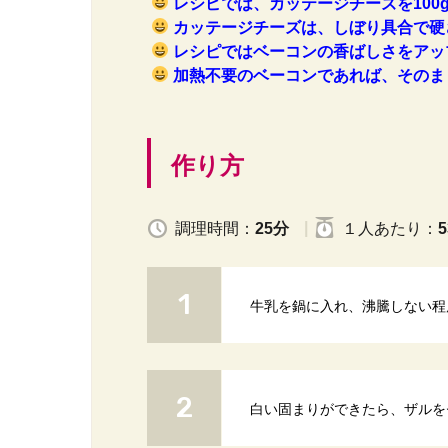
レシピでは、カッテージチーズを100
カッテージチーズは、しぼり具合で硬
レシピではベーコンの香ばしさをアッ
加熱不要のベーコンであれば、そのま
作り方
調理時間：
25分
１人
あたり
：
5
牛乳を鍋に入れ、沸騰しない程
白い固まりができたら、ザルを