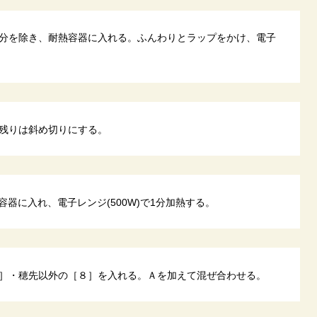
分を除き、耐熱容器に入れる。ふんわりとラップをかけ、電子
残りは斜め切りにする。
容器に入れ、電子レンジ(500W)で1分加熱する。
］・穂先以外の［８］を入れる。Ａを加えて混ぜ合わせる。