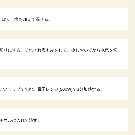
しぼり、塩を加えて混ぜる。
切りにする。それぞれ塩もみをして、少しおいてから水気を切
とラップで包む。電子レンジ(500W)で3分加熱する。
ボウルに入れて潰す。