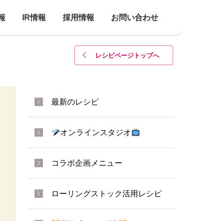
報
IR情報
採用情報
お問い合わせ
レシピページトップ
へ
最新のレシピ
オンラインスタジオ
コラボ企画メニュー
ローリングストック活用レシピ