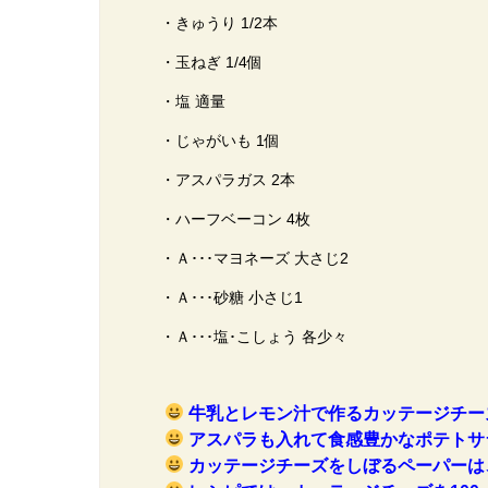
・きゅうり 1/2本
・玉ねぎ 1/4個
・塩 適量
・じゃがいも 1個
・アスパラガス 2本
・ハーフベーコン 4枚
・Ａ･･･マヨネーズ 大さじ2
・Ａ･･･砂糖 小さじ1
・Ａ･･･塩･こしょう 各少々
牛乳とレモン汁で作るカッテージチー
アスパラも入れて食感豊かなポテトサ
カッテージチーズをしぼるペーパーは