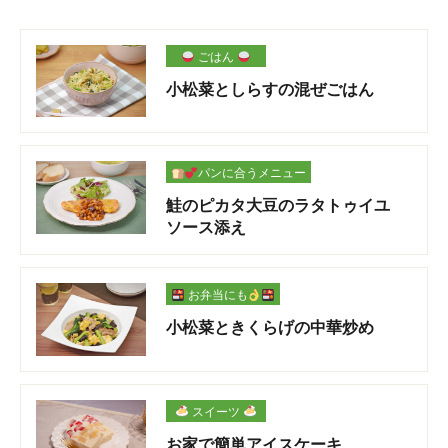
ごはん
小松菜としらすの混ぜごはん
パンに合うメニュー
鮭のピカタ大豆のラタトゥイユ
ソース添え
お弁当にも
小松菜ときくらげの中華炒め
スイーツ
お家で簡単アイスケーキ