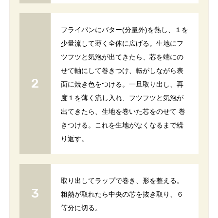
フライパンにバター(分量外)を熱し、１を
少量流して薄く全体に広げる。生地にフ
ツフツと気泡が出てきたら、芯を端にの
せて軸にして巻きつけ、転がしながら表
面に焼き色をつける。一旦取り出し、再
度１を薄く流し入れ、フツフツと気泡が
出てきたら、生地を巻いた芯をのせて 巻
きつける。これを生地がなくなるまで繰
り返す。
取り出してラップで巻き、形を整える。
粗熱が取れたら中央の芯を抜き取り、６
等分に切る。