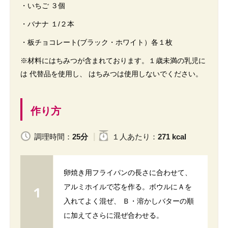
・いちご ３個
・バナナ １/２本
・板チョコレート(ブラック・ホワイト）各１枚
※材料にはちみつが含まれております。１歳未満の乳児に
は 代替品を使用し、 はちみつは使用しないでください。
作り方
調理時間：
25分
１人
あたり
：
271 kcal
卵焼き用フライパンの長さに合わせて、
アルミホイルで芯を作る。ボウルにＡを
入れてよく混ぜ、 Ｂ・溶かしバターの順
に加えてさらに混ぜ合わせる。