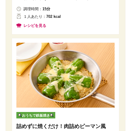
調理時間：
15分
１人
あたり
：
702 kcal
レシピを見る
おうちで鉄板焼き
詰めずに焼くだけ！肉詰めピーマン風