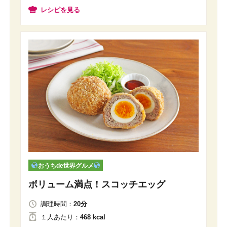
レシピを見る
おうちde世界グルメ
ボリューム満点！スコッチエッグ
調理時間：
20分
１人
あたり
：
468 kcal