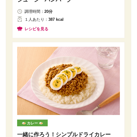
調理時間：
20分
１人
あたり
：
387 kcal
レシピを見る
カレー
一緒に作ろう！シンプルドライカレー