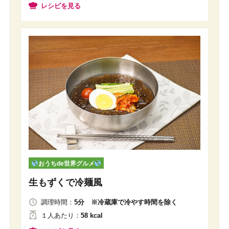
レシピを見る
おうちde世界グルメ
生もずくで冷麺風
調理時間：
5分 ※冷蔵庫で冷やす時間を除く
１人
あたり
：
58 kcal