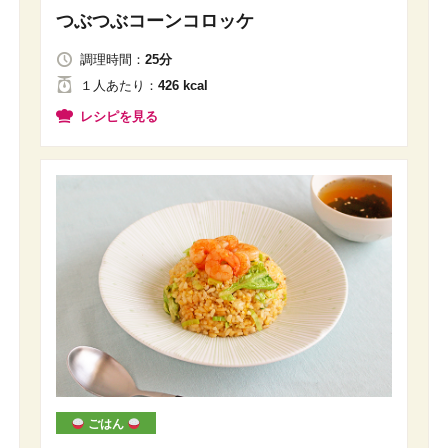
つぶつぶコーンコロッケ
調理時間：
25分
１人
あたり
：
426 kcal
レシピを見る
ごはん