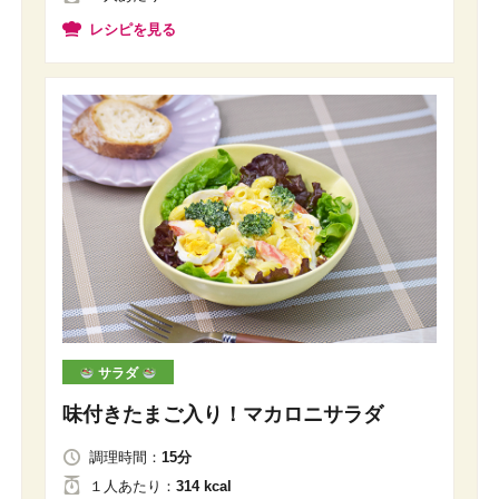
レシピを見る
サラダ
味付きたまご入り！マカロニサラダ
調理時間：
15分
１人
あたり
：
314 kcal