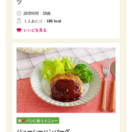
ツ
調理時間：
15分
１人
あたり
：
186 kcal
レシピを見る
パンに合うメニュー
ジューシーハンバーグ