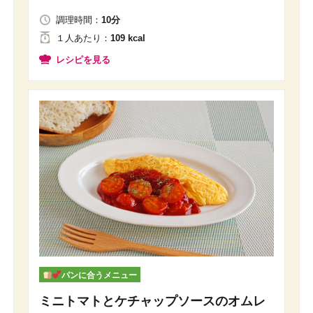
調理時間：
10分
１人
あたり
：
109 kcal
レシピを見る
パンに合うメニュー
ミニトマトとケチャップソースのオムレ