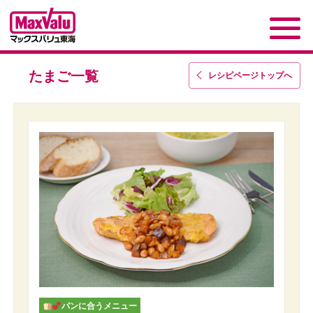
たまご一覧
レシピページトップ
へ
パンに合うメニュー