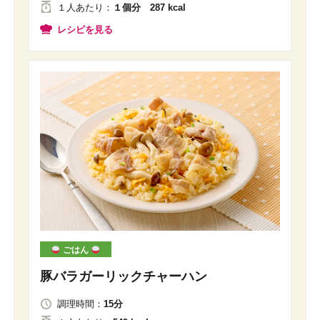
１人
あたり
：
１個分 287 kcal
レシピを見る
ごはん
豚バラガーリックチャーハン
調理時間：
15分