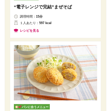
“電子レンジで完結”まぜそば
調理時間：
15分
１人
あたり
：
597 kcal
レシピを見る
パンに合うメニュー