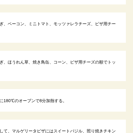
ぎ、ベーコン、ミニトマト、モッツァレラチーズ、ピザ用チー
ぎ、ほうれん草、焼き鳥缶、コーン、ピザ用チーズの順でトッ
に180℃のオーブンで8分加熱する。
して、マルゲリータピザにはスイートバジル、照り焼きチキン