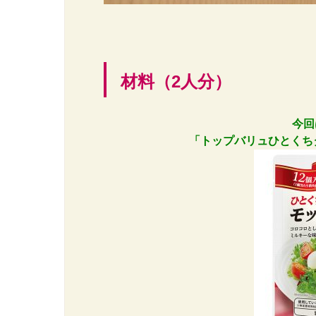
材料（2人分）
今回
「トップバリュひとくち