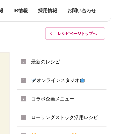
報
IR情報
採用情報
お問い合わせ
レシピページトップ
へ
最新のレシピ
オンラインスタジオ
コラボ企画メニュー
ローリングストック活用レシピ