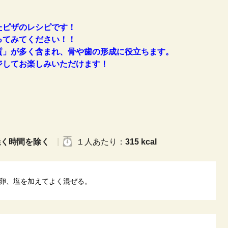
たピザのレシピです！
ってみてください！！
質」が多く含まれ、
骨や歯の形成に役立ちます。
ジしてお楽しみいただけます
！
く時間を除く
１人
あたり
：
315 kcal
卵、塩を加えてよく混ぜる。