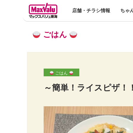
店舗・チラシ情報
ちゃ
ごはん
ごはん
～簡単！ライスピザ！