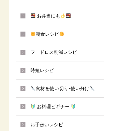
お弁当にも
朝食レシピ
フードロス削減レシピ
時短レシピ
食材を使い切り･使い分け
お料理ビギナー
お手伝いレシピ