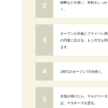
綿棒などを使い、米粒をしっか
く。
オープンの天板にフライパン用
の円形に広げる。もう片方も同
ます。
180℃のオーブンで5分焼く。
生地が焼けたら、マルゲリータ
は、マヨネーズを塗る。