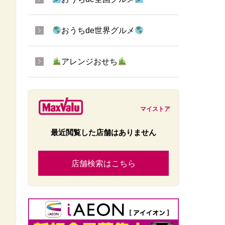
おうちde世界グルメ
アレンジおせち
マイストア
最近閲覧した店舗はありません
店舗検索はこちら