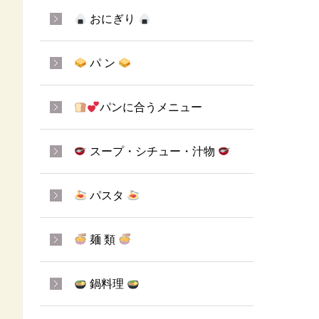
おにぎり
パ ン
パンに合うメニュー
スープ・シチュー・汁物
パスタ
麺 類
鍋料理