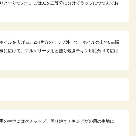
りとすりつぶす。ごはんを二等分に分けてラップにつつんでお
ホイルを広げる。2の片方のラップ外して、ホイルの上で5㎜幅
様に広げて、マルゲリータ用と照り焼きチキン用に分けて広げ
用の生地にはケチャップ、照り焼きチキンピザの用の生地に