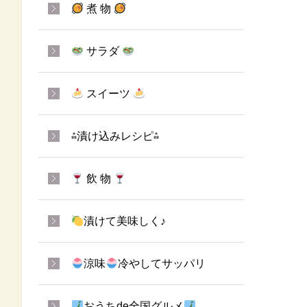
煮 物
サラダ
スイーツ
⁂漬け込みレシピ⁂
飲 物
漬けて美味しく♪
涼味
冷やしてサッパリ
おうちde全国グルメ