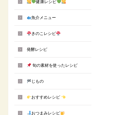
健康レシピ
魚介メニュー
きのこレシピ
発酵レシピ
旬の素材を使ったレシピ
じもの
おすすめレシピ
おつまみレシピ