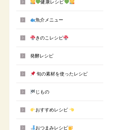
健康レシピ
魚介メニュー
きのこレシピ
発酵レシピ
旬の素材を使ったレシピ
じもの
おすすめレシピ
おつまみレシピ