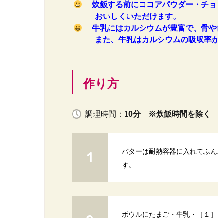
炊飯する前にココアパウダー・チョ
おいしくいただけます。
牛乳にはカルシウムが豊富で、骨や
また、牛乳はカルシウムの吸収率
作り方
調理時間：
10分 ※炊飯時間を除く
バターは耐熱容器に入れてふんわ
す。
ボウルにたまご・牛乳・［１］