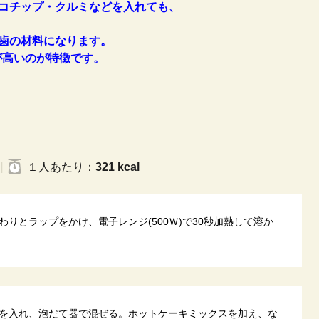
コチップ・クルミなどを入れても、
歯の材料になります。
が
高いのが特徴です。
１人
あたり
：
321 kcal
りとラップをかけ、電子レンジ(500Ｗ)で30秒加熱して溶か
を入れ、泡だて器で混ぜる。ホットケーキミックスを加え、な