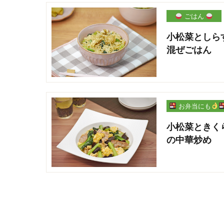
ごはん
小松菜としら
混ぜごはん
お弁当にも
小松菜ときく
の中華炒め