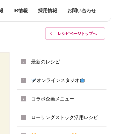
報
IR情報
採用情報
お問い合わせ
レシピページトップ
へ
最新のレシピ
オンラインスタジオ
コラボ企画メニュー
ローリングストック活用レシピ