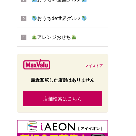
おうちde世界グルメ
アレンジおせち
マイストア
最近閲覧した店舗はありません
店舗検索はこちら