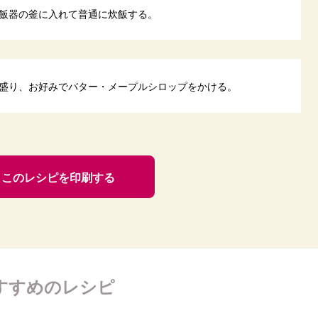
飯器の釜に入れて普通に炊飯する。
盛り、お好みでバター・メープルシロップをかける。
このレシピを印刷する
すすめのレシピ