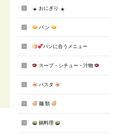
おにぎり
パ ン
パンに合うメニュー
スープ・シチュー・汁物
パスタ
麺 類
鍋料理