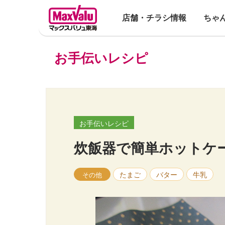
店舗・チラシ情報
ちゃ
お手伝いレシピ
お手伝いレシピ
炊飯器で簡単ホットケ
たまご
バター
牛乳
その他