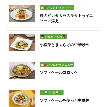
パンに合うメニュー
鮭のピカタ大豆のラタトゥイユ
ソース添え
お弁当にも
小松菜ときくらげの中華炒め
パンに合うメニュー
ソフトケールコロッケ
丼 物
ソフトケールを使った中華丼