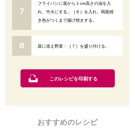
フライパンに底から１cm高さの油を入
れ、中火にする。［６］を入れ、両面焼
き色がつくまで揚げ焼きする。
器に添え野菜・［７］を盛り付ける。
このレシピを印刷する
おすすめのレシピ