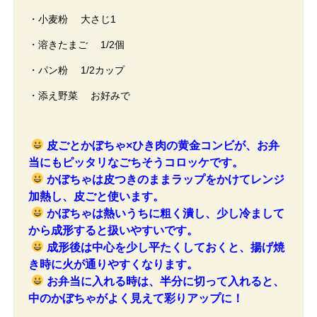
・小麦粉 大さじ1
・溶きたまご 1/2個
・パン粉 1/2カップ
・添え野菜 お好みで
皮ごとかぼちゃ×ひき肉の黄金コンビが、お弁
当にもピッタリなごちそうコロッケです。
かぼちゃは皮つきのままラップをかけてレンジ
加熱し、皮ごと使います。
かぼちゃは熱いうちに粗く潰し、少し冷まして
から成形すると扱いやすいです。
成形後は中心を少し平たくしておくと、揚げ焼
き時に火が通りやすくなります。
お弁当に入れる時は、半分に切って入れると、
中のかぼちゃがよく見えて彩りアップに！