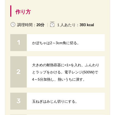
作り方
調理時間：
20分
１人
あたり
：
393 kcal
かぼちゃは2～3cm角に切る。
大きめの耐熱容器に<1>を入れ、ふんわり
とラップをかける。電子レンジ(500W)で
4～5分加熱し、熱いうちに潰す。
玉ねぎはみじん切りにする。