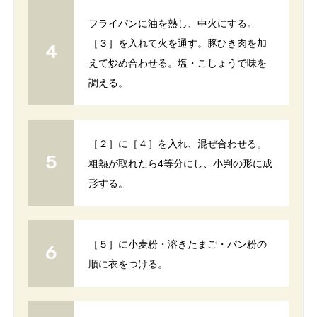
フライパンに油を熱し、中火にする。
［３］を入れて火を通す。豚ひき肉を加
えて炒め合わせる。塩・こしょうで味を
調える。
［２］に［４］を入れ、混ぜ合わせる。
粗熱が取れたら4等分にし、小判の形に成
形する。
［５］に小麦粉・溶きたまご・パン粉の
順に衣をつける。