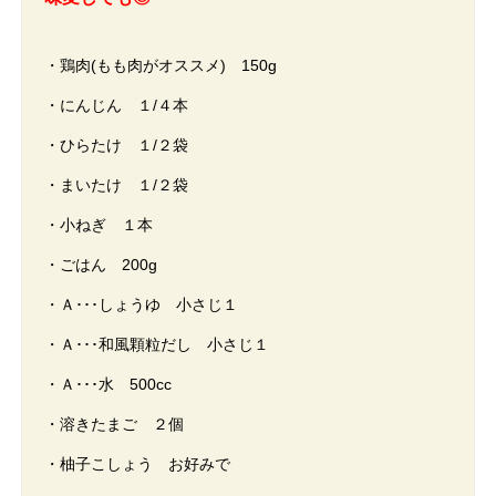
・鶏肉(もも肉がオススメ) 150g
・にんじん １/４本
・ひらたけ １/２袋
・まいたけ １/２袋
・小ねぎ １本
・ごはん 200g
・Ａ･･･しょうゆ 小さじ１
・Ａ･･･和風顆粒だし 小さじ１
・Ａ･･･水 500cc
・溶きたまご ２個
・柚子こしょう お好みで