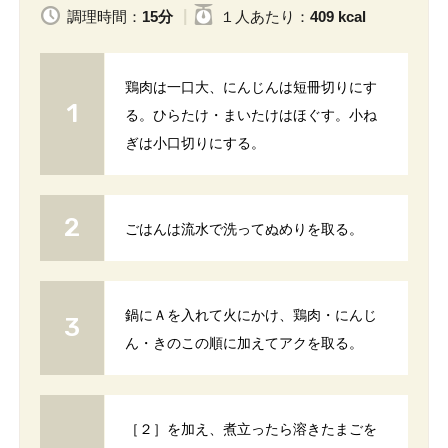
調理時間：
15分
１人
あたり
：
409 kcal
鶏肉は一口大、にんじんは短冊切りにす
る。ひらたけ・まいたけはほぐす。小ね
ぎは小口切りにする。
ごはんは流水で洗ってぬめりを取る。
鍋にＡを入れて火にかけ、鶏肉・にんじ
ん・きのこの順に加えてアクを取る。
［２］を加え、煮立ったら溶きたまごを