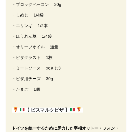
・ブロックベーコン 30g
・しめじ 1/4袋
・エリンギ 1/2本
・ほうれん草 1/4袋
・オリーブオイル 適量
・ピザクラスト 1枚
・ミートソース 大さじ3
・ピザ用チーズ 30g
・たまご 1個
【
ビスマルクピザ 】
ドイツを統一するために尽力した宰相オットー・フォン・