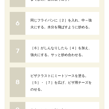
同じフライパンに［２］を入れ、中～強
火にする。水分を飛ばすように炒める。
［６］がしんなりしたら［４］を加え、
強火にする。サッと炒め合わせる。
ピザクラストにミートソースを塗る。
［５］・［７］を広げ、ピザ用チーズを
のせる。