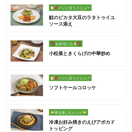
パンに合うメニュー
鮭のピカタ大豆のラタトゥイユ
ソース添え
お弁当にも
小松菜ときくらげの中華炒め
パンに合うメニュー
ソフトケールコロッケ
食を楽しむレシピ
冷凍お好み焼きのえびアボカド
トッピング