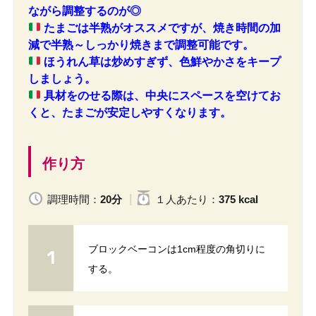
ながら調整するのが◎
たまごは半熟がオススメですが、焼き時間の加
減で半熟～しっかり焼きまで調整可能です。
ほうれん草は炒めすぎず、色鮮やかさをキープ
しましょう。
具材をのせる際は、中央にスペースを空けてお
くと、たまごが安定しやすくなります。
作り方
調理時間：
20分
１人
あたり
：
375 kcal
ブロックベーコンは1cm程度の角切りに
する。