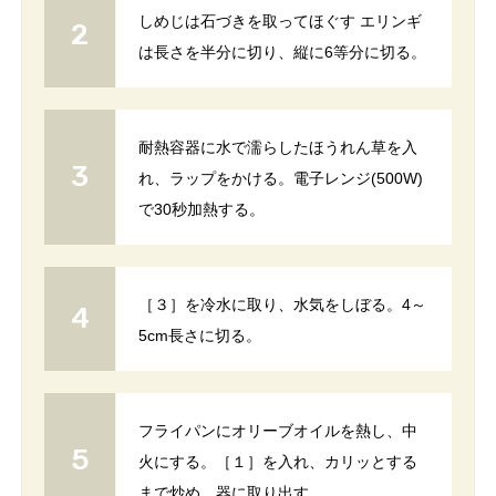
しめじは石づきを取ってほぐす エリンギ
は長さを半分に切り、縦に6等分に切る。
耐熱容器に水で濡らしたほうれん草を入
れ、ラップをかける。電子レンジ(500W)
で30秒加熱する。
［３］を冷水に取り、水気をしぼる。4～
5cm長さに切る。
フライパンにオリーブオイルを熱し、中
火にする。［１］を入れ、カリッとする
まで炒め、器に取り出す。