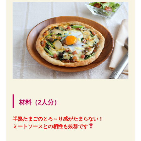
材料（2人分）
半熟たまごのとろ～り感がたまらない！
ミートソースとの相性も抜群です