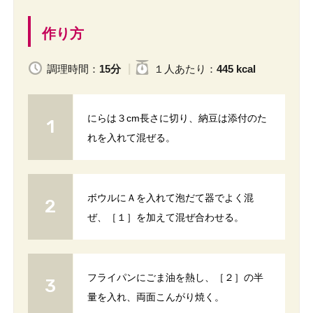
作り方
調理時間：
15分
１人
あたり
：
445 kcal
にらは３cm長さに切り、納豆は添付のた
れを入れて混ぜる。
ボウルにＡを入れて泡だて器でよく混
ぜ、［１］を加えて混ぜ合わせる。
フライパンにごま油を熱し、［２］の半
量を入れ、両面こんがり焼く。