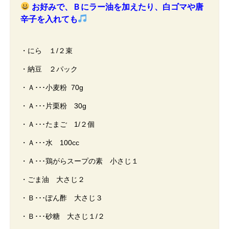
お好みで、Ｂにラー油を加えたり、白ゴマや唐
辛子を入れても
・にら １/２束
・納豆 ２パック
・Ａ･･･小麦粉 70g
・Ａ･･･片栗粉 30g
・Ａ･･･たまご 1/２個
・Ａ･･･水 100cc
・Ａ･･･鶏がらスープの素 小さじ１
・ごま油 大さじ２
・Ｂ･･･ぽん酢 大さじ３
・Ｂ･･･砂糖 大さじ１/２