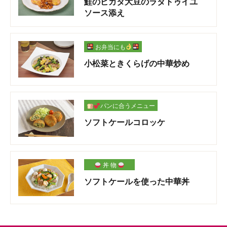
鮭のピカタ大豆のラタトゥイユ
ソース添え
お弁当にも
小松菜ときくらげの中華炒め
パンに合うメニュー
ソフトケールコロッケ
丼 物
ソフトケールを使った中華丼