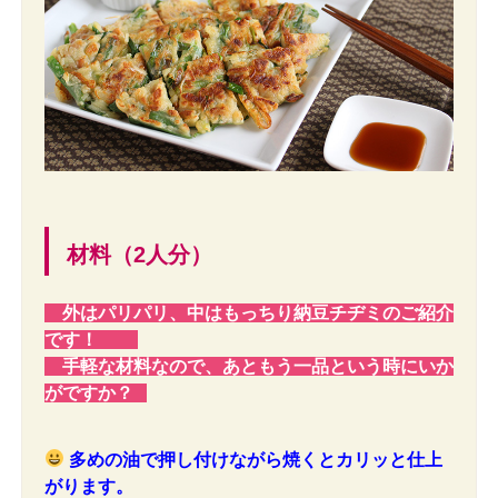
材料（2人分）
外はパリパリ、中はもっちり納豆チヂミのご紹介
です！
手軽な材料なので、あともう一品という時にいか
がですか？
多めの油で押し付けながら焼くとカリッと仕上
がります。