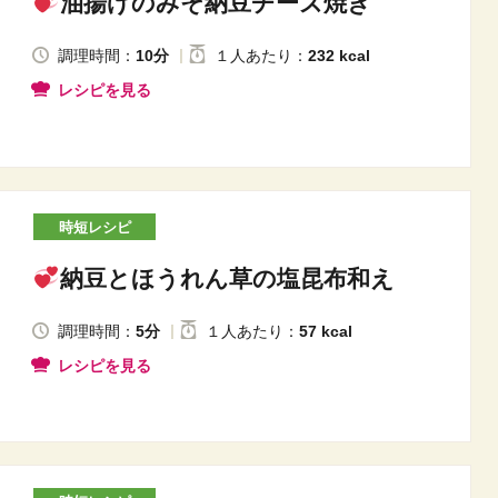
油揚げのみそ納豆チーズ焼き
調理時間：
10分
１人
あたり
：
232 kcal
レシピを見る
時短レシピ
納豆とほうれん草の塩昆布和え
調理時間：
5分
１人
あたり
：
57 kcal
レシピを見る