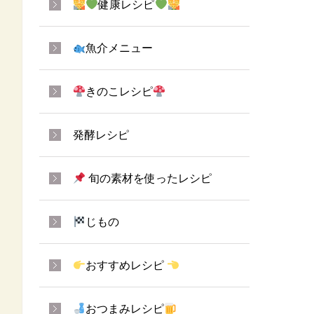
健康レシピ
魚介メニュー
きのこレシピ
発酵レシピ
旬の素材を使ったレシピ
じもの
おすすめレシピ
おつまみレシピ