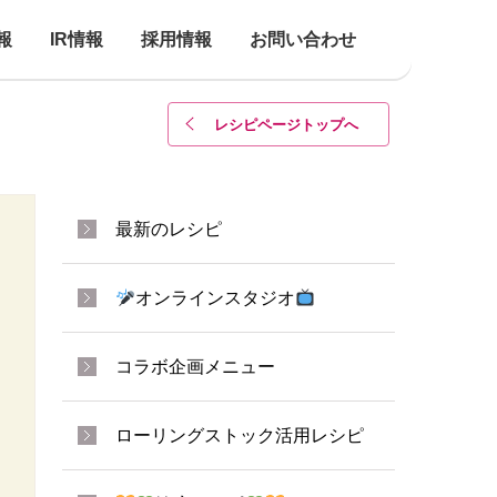
報
IR情報
採用情報
お問い合わせ
レシピページトップ
へ
最新のレシピ
オンラインスタジオ
コラボ企画メニュー
ローリングストック活用レシピ