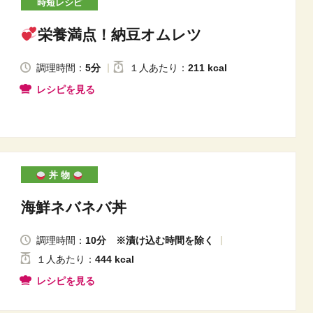
時短レシピ
栄養満点！納豆オムレツ
調理時間：
5分
１人
あたり
：
211 kcal
レシピを見る
丼 物
海鮮ネバネバ丼
調理時間：
10分 ※漬け込む時間を除く
１人
あたり
：
444 kcal
レシピを見る