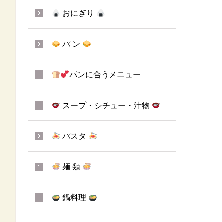
おにぎり
パ ン
パンに合うメニュー
スープ・シチュー・汁物
パスタ
麺 類
鍋料理