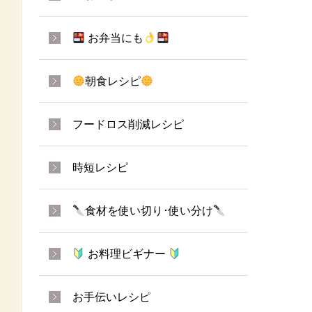
お弁当にも
朝食レシピ
フードロス削減レシピ
時短レシピ
食材を使い切り･使い分け
お料理ビギナー
お手伝いレシピ