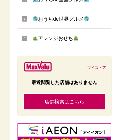
おうちde世界グルメ
アレンジおせち
マイストア
最近閲覧した店舗はありません
店舗検索はこちら