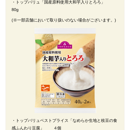
・トップバリュ「国産原料使用大和芋入りとろろ」
80g
(※一部店舗において取り扱いのない場合がございます。)
・トップバリュベストプライス「なめらか生地と枝豆の食
感ふんわり豆腐」 ４個