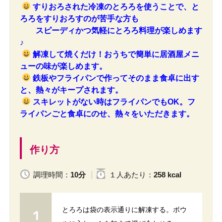
すりおろされた冷凍のとろろを使うことで、と
ろろをすりおろすのが苦手な方も
スピーディかつ気軽にとろろ料理が楽しめます
♪
解凍して焼くだけ！おうちで簡単に居酒屋メニ
ューの味が楽しめます。
鉄板やフライパンで作ってそのまま食卓に出す
と、熱々がキープされます。
スキレットがない時はフライパンでもOK。フ
ライパンごと食卓にのせ、熱々をいただきます。
作り方
調理時間：
10分
１人
あたり
：
258 kcal
とろろは袋の表示通りに解凍する。ボウ