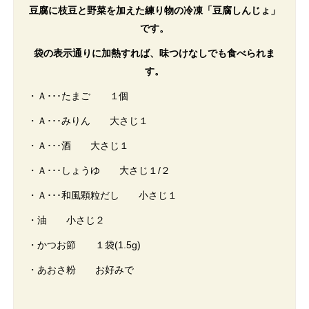
豆腐に枝豆と野菜を加えた練り物の冷凍「豆腐しんじょ」
です。
袋の表示通りに加熱すれば、味つけなしでも食べられま
す。
・Ａ･･･たまご １個
・Ａ･･･みりん 大さじ１
・Ａ･･･酒 大さじ１
・Ａ･･･しょうゆ 大さじ１/２
・Ａ･･･和風顆粒だし 小さじ１
・油 小さじ２
・かつお節 １袋(1.5g)
・あおさ粉 お好みで