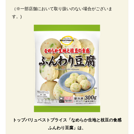
（※一部店舗において取り扱いのない場合がございま
す。)
トップバリュベストプライス「なめらか生地と枝豆の食感
ふんわり豆腐」は、