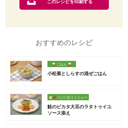
このレシピを印刷する
おすすめのレシピ
ごはん
小松菜としらすの混ぜごはん
パンに合うメニュー
鮭のピカタ大豆のラタトゥイユ
ソース添え