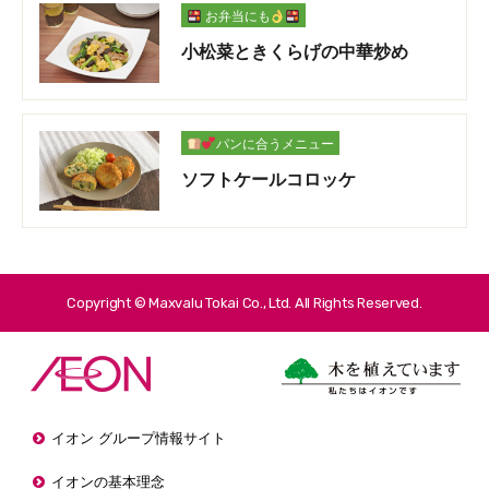
お弁当にも
小松菜ときくらげの中華炒め
パンに合うメニュー
ソフトケールコロッケ
Copyright © Maxvalu Tokai Co., Ltd. All Rights Reserved.
イオン グループ情報サイト
イオンの基本理念